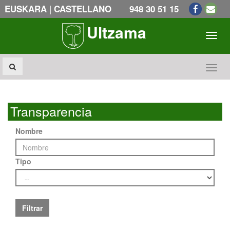
|
EUSKARA
CASTELLANO
948 30 51 15
Ultzama
Toogl
Toogl
Transparencia
Nombre
Tipo
Filtrar