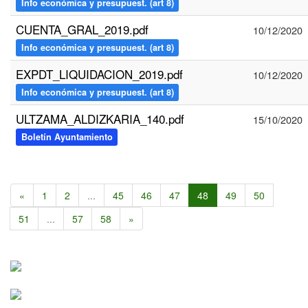
Info económica y presupuest. (art 8)
CUENTA_GRAL_2019.pdf
10/12/2020
Info económica y presupuest. (art 8)
EXPDT_LIQUIDACION_2019.pdf
10/12/2020
Info económica y presupuest. (art 8)
ULTZAMA_ALDIZKARIA_140.pdf
15/10/2020
Boletín Ayuntamiento
«
1
2
...
45
46
47
48
49
50
51
...
57
58
»