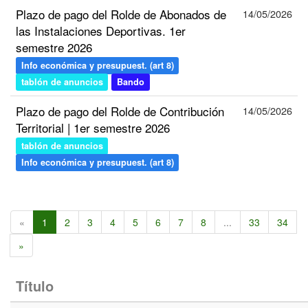
Plazo de pago del Rolde de Abonados de
14/05/2026
las Instalaciones Deportivas. 1er
semestre 2026
Info económica y presupuest. (art 8)
tablón de anuncios
Bando
Plazo de pago del Rolde de Contribución
14/05/2026
Territorial | 1er semestre 2026
tablón de anuncios
Info económica y presupuest. (art 8)
«
1
2
3
4
5
6
7
8
...
33
34
»
Título