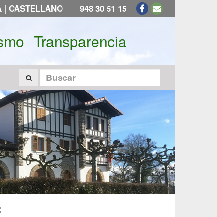
|
A
CASTELLANO
948 30 51 15
ismo
Transparencia