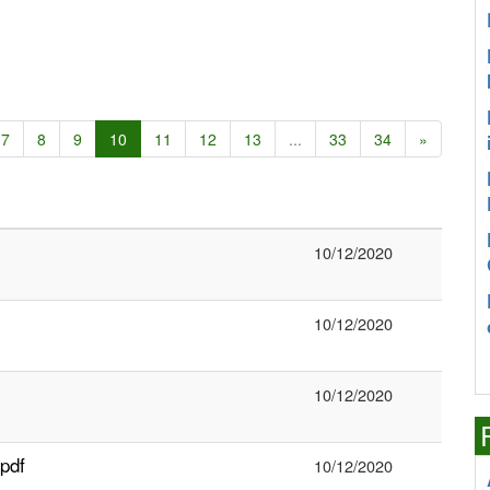
7
8
9
10
11
12
13
...
33
34
»
10/12/2020
10/12/2020
10/12/2020
pdf
10/12/2020