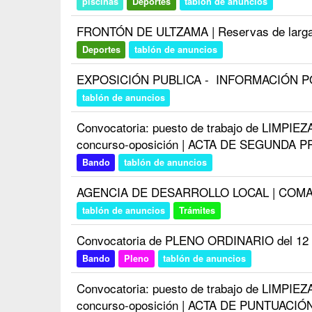
piscinas
Deportes
tablón de anuncios
FRONTÓN DE ULTZAMA | Reservas de larga d
Deportes
tablón de anuncios
EXPOSICIÓN PUBLICA - INFORMACIÓN 
tablón de anuncios
Convocatoria: puesto de trabajo de LIMPIEZA
concurso-oposición | ACTA DE SEGUND
Bando
tablón de anuncios
AGENCIA DE DESARROLLO LOCAL | COMA
tablón de anuncios
Trámites
Convocatoria de PLENO ORDINARIO del 12 
Bando
Pleno
tablón de anuncios
Convocatoria: puesto de trabajo de LIMPIEZA
concurso-oposición | ACTA DE PUNTUAC