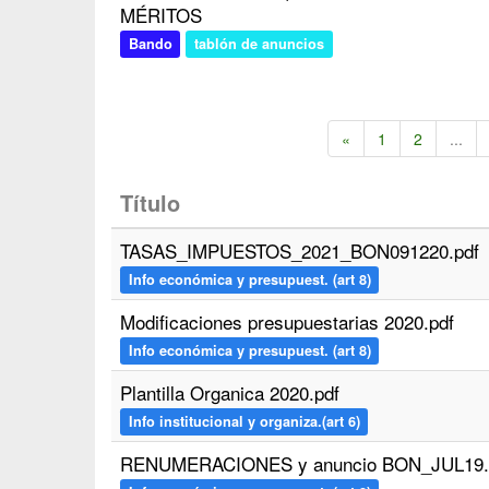
MÉRITOS
Bando
tablón de anuncios
«
1
2
...
Título
TASAS_IMPUESTOS_2021_BON091220.pdf
Info económica y presupuest. (art 8)
Modificaciones presupuestarias 2020.pdf
Info económica y presupuest. (art 8)
Plantilla Organica 2020.pdf
Info institucional y organiza.(art 6)
RENUMERACIONES y anuncio BON_JUL19.