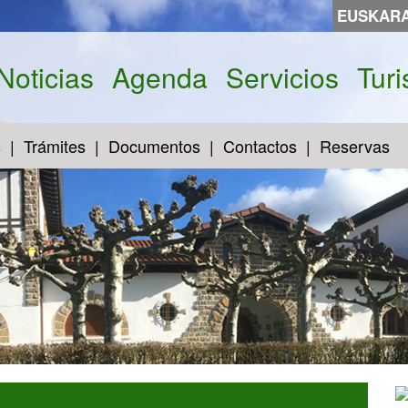
EUSKAR
Noticias
Agenda
Servicios
Tur
s
Trámites
Documentos
Contactos
Reservas