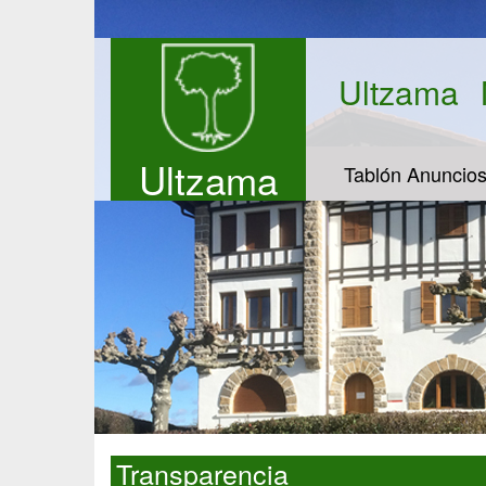
Ultzama
Ultzama
Tablón Anuncio
Transparencia