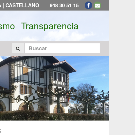
|
A
CASTELLANO
948 30 51 15
ismo
Transparencia