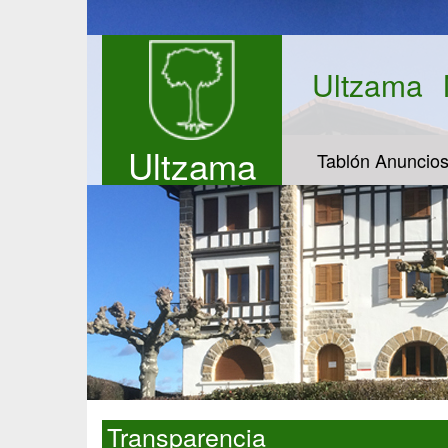
Ultzama
Ultzama
Tablón Anuncio
Transparencia