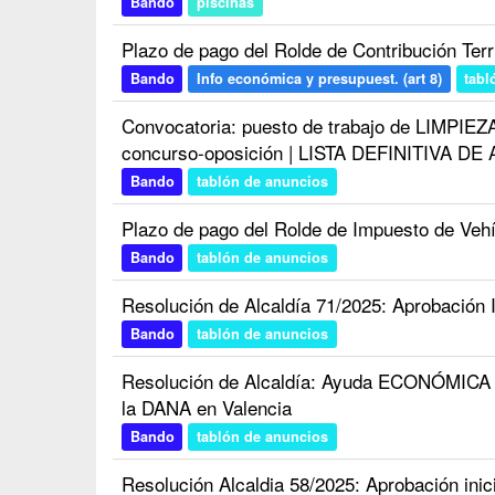
Bando
piscinas
Plazo de pago del Rolde de Contribución Terri
Bando
Info económica y presupuest. (art 8)
tabl
Convocatoria: puesto de trabajo de LIMPIEZA
concurso-oposición | LISTA DEFINITIVA D
Bando
tablón de anuncios
Plazo de pago del Rolde de Impuesto de Veh
Bando
tablón de anuncios
Resolución de Alcaldía 71/2025: Aprobación I
Bando
tablón de anuncios
Resolución de Alcaldía: Ayuda ECONÓMICA a 
la DANA en Valencia
Bando
tablón de anuncios
Resolución Alcaldia 58/2025: Aprobación inic