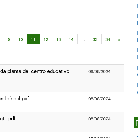
8
9
10
11
12
13
14
...
33
34
»
da planta del centro educativo
08/08/2024
 Infantil.pdf
08/08/2024
til.pdf
08/08/2024