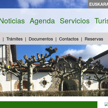
EUSKAR
Noticias
Agenda
Servicios
Tur
s
Trámites
Documentos
Contactos
Reservas