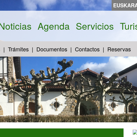
EUSKAR
Noticias
Agenda
Servicios
Tur
s
Trámites
Documentos
Contactos
Reservas