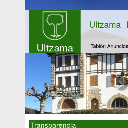
Ultzama
Ultzama
Tablón Anuncio
Transparencia