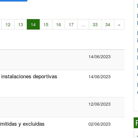
12
13
14
15
16
17
...
33
34
»
14/06/2023
 instalaciones deportivas
14/06/2023
12/06/2023
mitidas y excluidas
02/06/2023