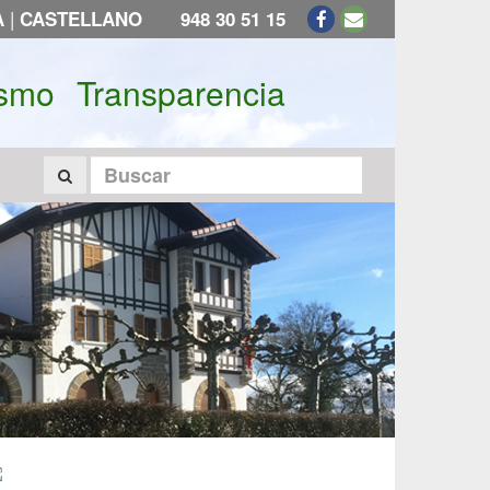
|
A
CASTELLANO
948 30 51 15
ismo
Transparencia