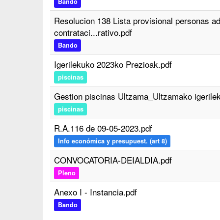
Bando
Resolucion 138 Lista provisional personas ad
contrataci...rativo.pdf
Bando
Igerilekuko 2023ko Prezioak.pdf
piscinas
Gestion piscinas Ultzama_Ultzamako igerile
piscinas
R.A.116 de 09-05-2023.pdf
Info económica y presupuest. (art 8)
CONVOCATORIA-DEIALDIA.pdf
Pleno
Anexo I - Instancia.pdf
Bando