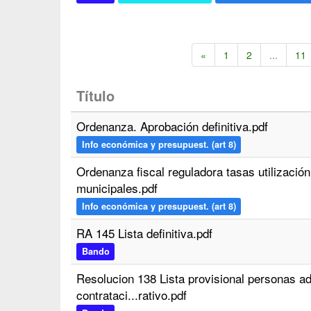
«
1
2
...
11
Título
Ordenanza. Aprobación definitiva.pdf
Info económica y presupuest. (art 8)
Ordenanza fiscal reguladora tasas utilización
municipales.pdf
Info económica y presupuest. (art 8)
RA 145 Lista definitiva.pdf
Bando
Resolucion 138 Lista provisional personas ad
contrataci...rativo.pdf