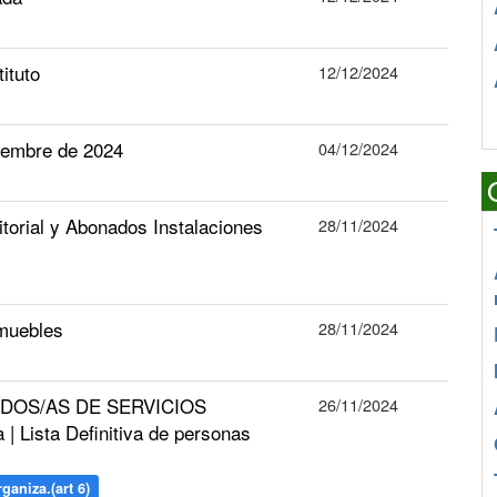
ituto
12/12/2024
ciembre de 2024
04/12/2024
itorial y Abonados Instalaciones
28/11/2024
muebles
28/11/2024
LEADOS/AS DE SERVICIOS
26/11/2024
 Lista Definitiva de personas
rganiza.(art 6)