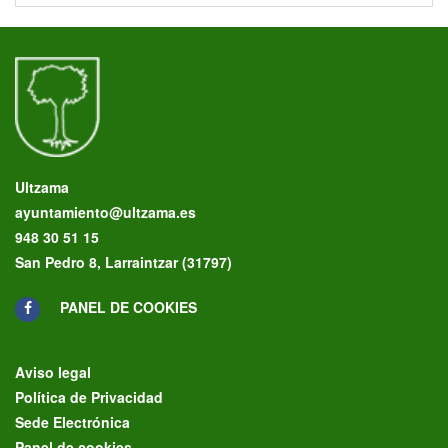
Ultzama
ayuntamiento@ultzama.es
948 30 51 15
San Pedro 8, Larraintzar (31797)
PANEL DE COOKIES
Aviso legal
Política de Privacidad
Sede Electrónica
Panel de cookies