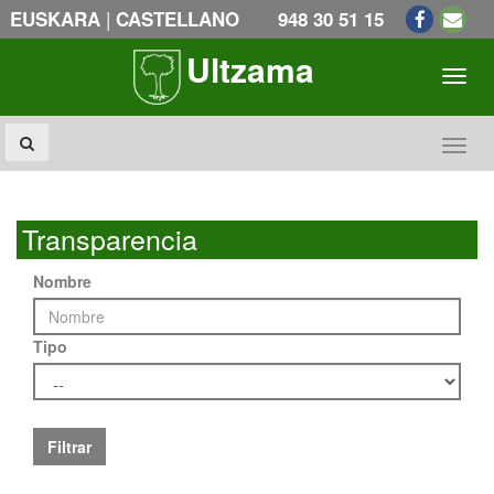
|
EUSKARA
CASTELLANO
948 30 51 15
Ultzama
Toogl
Toogl
Transparencia
Nombre
Tipo
Filtrar