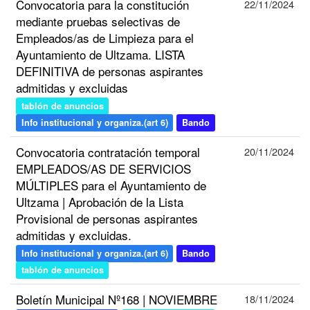
Convocatoria para la constitución
22/11/2024
mediante pruebas selectivas de
Empleados/as de Limpieza para el
Ayuntamiento de Ultzama. LISTA
DEFINITIVA de personas aspirantes
admitidas y excluidas
tablón de anuncios
Info institucional y organiza.(art 6)
Bando
Convocatoria contratación temporal
20/11/2024
EMPLEADOS/AS DE SERVICIOS
MÚLTIPLES para el Ayuntamiento de
Ultzama | Aprobación de la Lista
Provisional de personas aspirantes
admitidas y excluidas.
Info institucional y organiza.(art 6)
Bando
tablón de anuncios
Boletín Municipal Nº168 | NOVIEMBRE
18/11/2024