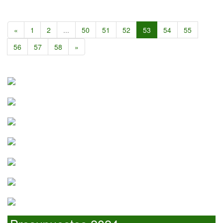
«
1
2
...
50
51
52
53
54
55
56
57
58
»