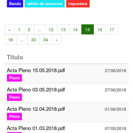
Bando
tablón de anuncios
impuestos
«
1
2
...
12
13
14
15
16
17
18
...
33
34
»
Título
Acta Pleno 15.05.2018.pdf
27/06/2018
Pleno
Acta Pleno 03.05.2018.pdf
27/06/2018
Pleno
Acta Pleno 12.04.2018.pdf
01/06/2018
Pleno
Acta Pleno 01.03.2018.pdf
07/05/2018