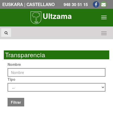
|
EUSKARA
CASTELLANO
948 30 51 15
Ultzama
Toogl
Toogl
Transparencia
Nombre
Tipo
Filtrar