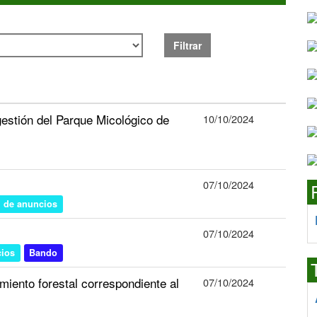
Filtrar
gestión del Parque Micológico de
10/10/2024
07/10/2024
n de anuncios
07/10/2024
cios
Bando
miento forestal correspondiente al
07/10/2024