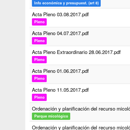
Info económica y presupuest. (art 8)
Acta Pleno 03.08.2017.pdf
Pleno
Acta Pleno 04.07.2017.pdf
Pleno
Acta Pleno Extraordinario 28.06.2017.pdf
Pleno
Acta Pleno 01.06.2017.pdf
Pleno
Acta Pleno 11.05.2017.pdf
Pleno
Ordenación y planificación del recurso micolo
Parque micológico
Ordenación y planificación del recurso mic