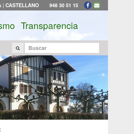
|
A
CASTELLANO
948 30 51 15
ismo
Transparencia