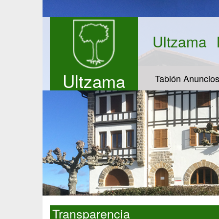
Ultzama
Ultzama
Tablón Anuncio
Transparencia