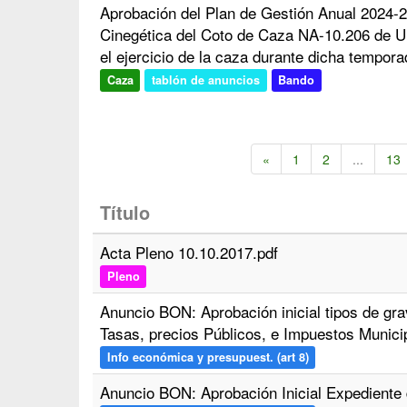
Aprobación del Plan de Gestión Anual 2024-
Cinegética del Coto de Caza NA-10.206 de U
el ejercicio de la caza durante dicha tempora
Caza
tablón de anuncios
Bando
«
1
2
...
13
Título
Acta Pleno 10.10.2017.pdf
Pleno
Anuncio BON: Aprobación inicial tipos de g
Tasas, precios Públicos, e Impuestos Munici
Info económica y presupuest. (art 8)
Anuncio BON: Aprobación Inicial Expediente