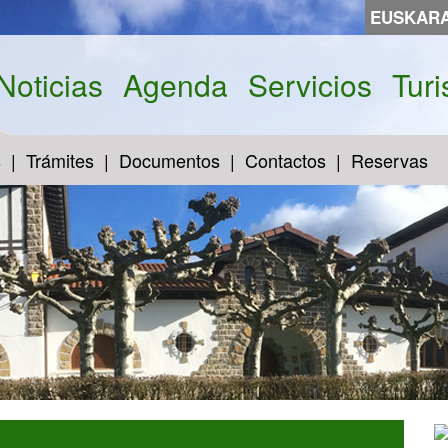
EUSKAR
Noticias
Agenda
Servicios
Tur
s
Trámites
Documentos
Contactos
Reservas