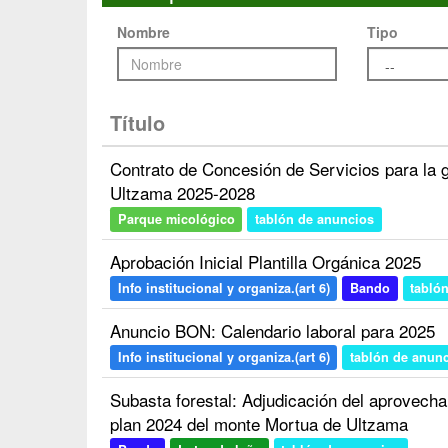
Nombre
Tipo
Título
Contrato de Concesión de Servicios para la 
Ultzama 2025-2028
Parque micológico
tablón de anuncios
Aprobación Inicial Plantilla Orgánica 2025
Info institucional y organiza.(art 6)
Bando
tabló
Anuncio BON: Calendario laboral para 2025
Info institucional y organiza.(art 6)
tablón de anun
Subasta forestal: Adjudicación del aprovecha
plan 2024 del monte Mortua de Ultzama