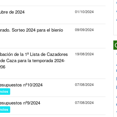
tubre de 2024
01/10/2024
rado. Sorteo 2024 para el bienio
09/09/2024
ión de la 1ª Lista de Cazadores
19/08/2024
s de Caza para la temporada 2024-
206
esupuestos nº10/2024
07/08/2024
ncios
esupuestos nº9/2024
07/08/2024
ncios