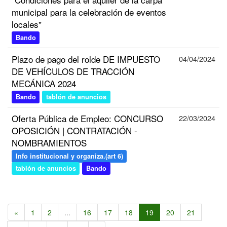
municipal para la celebración de eventos
locales"
Bando
Plazo de pago del rolde DE IMPUESTO
04/04/2024
DE VEHÍCULOS DE TRACCIÓN
MECÁNICA 2024
Bando
tablón de anuncios
Oferta Pública de Empleo: CONCURSO
22/03/2024
OPOSICIÓN | CONTRATACIÓN -
NOMBRAMIENTOS
Info institucional y organiza.(art 6)
tablón de anuncios
Bando
«
1
2
...
16
17
18
19
20
21