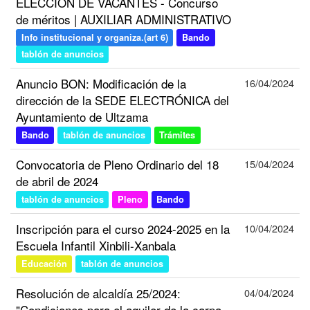
ELECCIÓN DE VACANTES - Concurso
de méritos | AUXILIAR ADMINISTRATIVO
Info institucional y organiza.(art 6)
Bando
tablón de anuncios
Anuncio BON: Modificación de la
16/04/2024
dirección de la SEDE ELECTRÓNICA del
Ayuntamiento de Ultzama
Bando
tablón de anuncios
Trámites
Convocatoria de Pleno Ordinario del 18
15/04/2024
de abril de 2024
tablón de anuncios
Pleno
Bando
Inscripción para el curso 2024-2025 en la
10/04/2024
Escuela Infantil Xinbili-Xanbala
Educación
tablón de anuncios
Resolución de alcaldía 25/2024:
04/04/2024
"Condiciones para el aquiler de la carpa