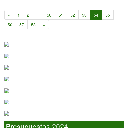
«
1
2
...
50
51
52
53
54
55
56
57
58
»
Presupuestos 2024