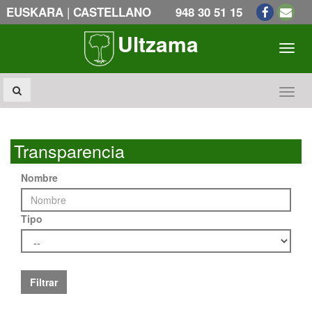
|
EUSKARA
CASTELLANO
948 30 51 15
Ultzama
Toogl
Toogl
Transparencia
Nombre
Tipo
Filtrar