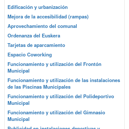
Edificación y urbanización
Mejora de la accesibilidad (rampas)
Aprovechamiento del comunal
Ordenanza del Euskera
Tarjetas de aparcamiento
Espacio Coworking
Funcionamiento y utilización del Frontón
Municipal
Funcionamiento y utilización de las instalaciones
de las Piscinas Municipales
Funcionamiento y utilización del Polideportivo
Municipal
Funcionamiento y utilización del Gimnasio
Municipal
Publicidad en instalaciones deportivas y