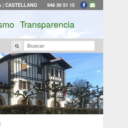
|
A
CASTELLANO
948 30 51 15
ismo
Transparencia