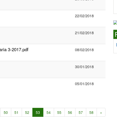
22/02/2018
21/02/2018
ria 3-2017.pdf
08/02/2018
30/01/2018
05/01/2018
50
51
52
53
54
55
56
57
58
»