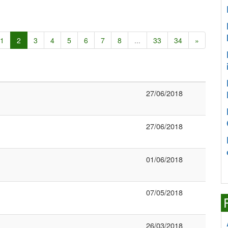
1
2
3
4
5
6
7
8
...
33
34
»
27/06/2018
27/06/2018
01/06/2018
07/05/2018
26/03/2018