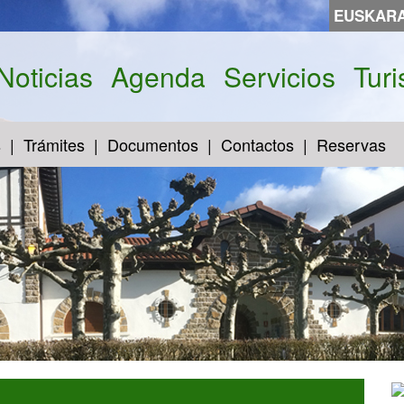
EUSKAR
Noticias
Agenda
Servicios
Tur
s
Trámites
Documentos
Contactos
Reservas