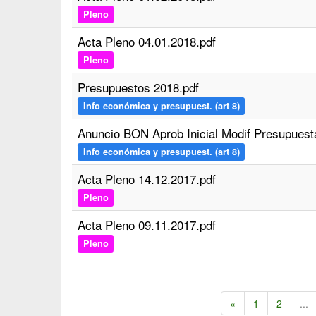
Pleno
Acta Pleno 04.01.2018.pdf
Pleno
Presupuestos 2018.pdf
Info económica y presupuest. (art 8)
Anuncio BON Aprob Inicial Modif Presupuesta
Info económica y presupuest. (art 8)
Acta Pleno 14.12.2017.pdf
Pleno
Acta Pleno 09.11.2017.pdf
Pleno
«
1
2
...