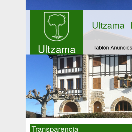
Ultzama
Ultzama
Tablón Anuncio
Transparencia