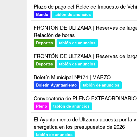
Plazo de pago del Rolde de Impuesto de Veh
Bando
tablón de anuncios
FRONTÓN DE ULTZAMA | Reservas de larga du
Relación de horas
Deportes
tablón de anuncios
FRONTÓN DE ULTZAMA | Reservas de larga d
Deportes
tablón de anuncios
Boletín Municipal Nº174 | MARZO
Boletín Ayuntamiento
tablón de anuncios
Convocatoria de PLENO EXTRAORDINARIO d
Pleno
tablón de anuncios
El Ayuntamiento de Ultzama apuesta por la viv
energética en los presupuestos de 2026
tablón de anuncios