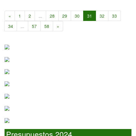
«
1
2
...
28
29
30
31
32
33
34
...
57
58
»
Presupuestos 2024