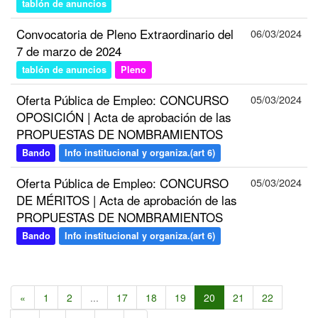
tablón de anuncios
Convocatoria de Pleno Extraordinario del
06/03/2024
7 de marzo de 2024
tablón de anuncios
Pleno
Oferta Pública de Empleo: CONCURSO
05/03/2024
OPOSICIÓN | Acta de aprobación de las
PROPUESTAS DE NOMBRAMIENTOS
Bando
Info institucional y organiza.(art 6)
Oferta Pública de Empleo: CONCURSO
05/03/2024
DE MÉRITOS | Acta de aprobación de las
PROPUESTAS DE NOMBRAMIENTOS
Bando
Info institucional y organiza.(art 6)
«
1
2
...
17
18
19
20
21
22