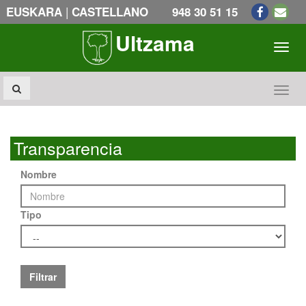
|
EUSKARA
CASTELLANO
948 30 51 15
Ultzama
Toogl
Toogl
Transparencia
Nombre
Tipo
Filtrar