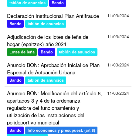
tablón de anuncios
Bando
Declaración Institucional Plan Antifraude
11/03/2024
Bando
tablón de anuncios
Adjudicación de los lotes de leña de
11/03/2024
hogar (epaitzek) año 2024
Lotes de leña
Bando
tablón de anuncios
Anuncio BON: Aprobación Inicial de Plan
11/03/2024
Especial de Actuación Urbana
Bando
tablón de anuncios
Anuncio BON: Modificación del artículo 6,
11/03/2024
apartados 3 y 4 de la ordenanza
reguladora del funcionamiento y
utilización de las instalaciones del
polideportivo municipal
Bando
Info económica y presupuest. (art 8)