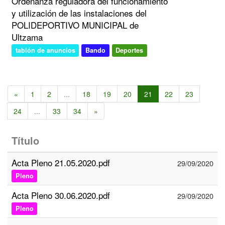
Ordenanza reguladora del funcionamiento
y utilización de las instalaciones del
POLIDEPORTIVO MUNICIPAL de
Ultzama
tablón de anuncios
Bando
Deportes
«
1
2
...
18
19
20
21
22
23
24
...
33
34
»
Título
Acta Pleno 21.05.2020.pdf
29/09/2020
Pleno
Acta Pleno 30.06.2020.pdf
29/09/2020
Pleno