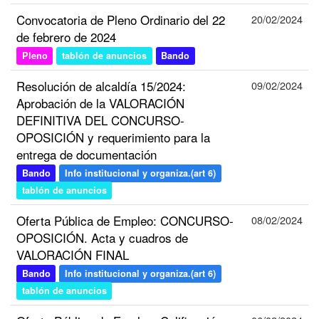
Convocatoria de Pleno Ordinario del 22
20/02/2024
de febrero de 2024
Pleno
tablón de anuncios
Bando
Resolución de alcaldía 15/2024:
09/02/2024
Aprobación de la VALORACIÓN
DEFINITIVA DEL CONCURSO-
OPOSICIÓN y requerimiento para la
entrega de documentación
Bando
Info institucional y organiza.(art 6)
tablón de anuncios
Oferta Pública de Empleo: CONCURSO-
08/02/2024
OPOSICIÓN. Acta y cuadros de
VALORACIÓN FINAL
Bando
Info institucional y organiza.(art 6)
tablón de anuncios