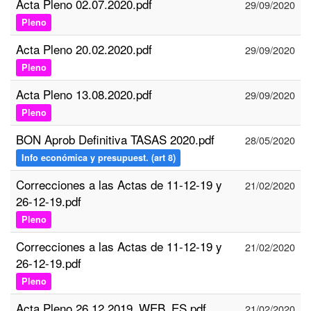
Acta Pleno 02.07.2020.pdf
29/09/2020
Pleno
Acta Pleno 20.02.2020.pdf
29/09/2020
Pleno
Acta Pleno 13.08.2020.pdf
29/09/2020
Pleno
BON Aprob Definitiva TASAS 2020.pdf
28/05/2020
Info económica y presupuest. (art 8)
Correcciones a las Actas de 11-12-19 y
21/02/2020
26-12-19.pdf
Pleno
Correcciones a las Actas de 11-12-19 y
21/02/2020
26-12-19.pdf
Pleno
Acta Pleno 26.12.2019_WEB_ES.pdf
21/02/2020