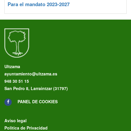
Para el mandato 2023-2027
Ultzama
ayuntamiento@ultzama.es
948 30 51 15
San Pedro 8, Larraintzar (31797)
PANEL DE COOKIES
Aviso legal
Política de Privacidad