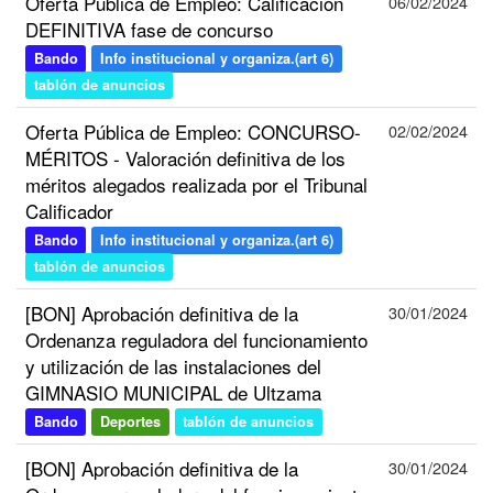
Oferta Pública de Empleo: Calificación
06/02/2024
DEFINITIVA fase de concurso
Bando
Info institucional y organiza.(art 6)
tablón de anuncios
Oferta Pública de Empleo: CONCURSO-
02/02/2024
MÉRITOS - Valoración definitiva de los
méritos alegados realizada por el Tribunal
Calificador
Bando
Info institucional y organiza.(art 6)
tablón de anuncios
[BON] Aprobación definitiva de la
30/01/2024
Ordenanza reguladora del funcionamiento
y utilización de las instalaciones del
GIMNASIO MUNICIPAL de Ultzama
Bando
Deportes
tablón de anuncios
[BON] Aprobación definitiva de la
30/01/2024