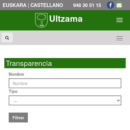
|
EUSKARA
CASTELLANO
948 30 51 15
Ultzama
Toogl
Toogl
Transparencia
Nombre
Tipo
Filtrar