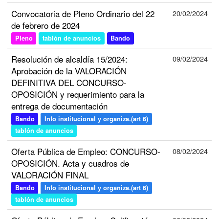
Convocatoria de Pleno Ordinario del 22
20/02/2024
de febrero de 2024
Pleno
tablón de anuncios
Bando
Resolución de alcaldía 15/2024:
09/02/2024
Aprobación de la VALORACIÓN
DEFINITIVA DEL CONCURSO-
OPOSICIÓN y requerimiento para la
entrega de documentación
Bando
Info institucional y organiza.(art 6)
tablón de anuncios
Oferta Pública de Empleo: CONCURSO-
08/02/2024
OPOSICIÓN. Acta y cuadros de
VALORACIÓN FINAL
Bando
Info institucional y organiza.(art 6)
tablón de anuncios