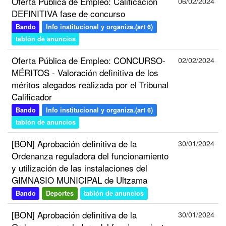
Oferta Pública de Empleo: Calificación
06/02/2024
DEFINITIVA fase de concurso
Bando
Info institucional y organiza.(art 6)
tablón de anuncios
Oferta Pública de Empleo: CONCURSO-
02/02/2024
MÉRITOS - Valoración definitiva de los
méritos alegados realizada por el Tribunal
Calificador
Bando
Info institucional y organiza.(art 6)
tablón de anuncios
[BON] Aprobación definitiva de la
30/01/2024
Ordenanza reguladora del funcionamiento
y utilización de las instalaciones del
GIMNASIO MUNICIPAL de Ultzama
Bando
Deportes
tablón de anuncios
[BON] Aprobación definitiva de la
30/01/2024