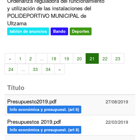
Ordenanza reguladora del funcionamiento
y utilización de las instalaciones del
POLIDEPORTIVO MUNICIPAL de
Ultzama
tablón de anuncios
Bando
Deportes
«
1
2
...
18
19
20
21
22
23
24
...
33
34
»
Título
Presupuesto2019.pdf
27/08/2019
Info económica y presupuest. (art 8)
Presupuestos 2019.pdf
22/03/2019
Info económica y presupuest. (art 8)