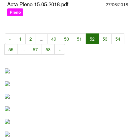
Acta Pleno 15.05.2018.pdf
27/06/2018
Pleno
«
1
2
...
49
50
51
52
53
54
55
...
57
58
»