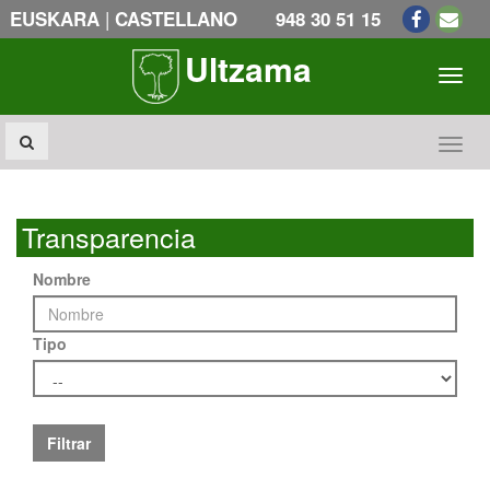
|
EUSKARA
CASTELLANO
948 30 51 15
Ultzama
Toogl
Toogl
Transparencia
Nombre
Tipo
Filtrar