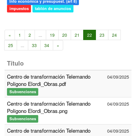
Info económica y presupuest. (art 8)
impuestos
tablón de anuncios
«
1
2
...
19
20
21
22
23
24
25
...
33
34
»
Título
Centro de transformación Telemando
04/09/2025
Poligono Elordi_Obras.pdf
Subvenciones
Centro de transformación Telemando
04/09/2025
Poligono Elordi_Obras.png
Subvenciones
Centro de transformación Telemando
04/09/2025