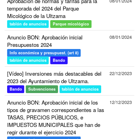
Aprobación de normas y tarifas para la
08/01/2024
temporada del 2024 del Parque
Micológico de la Ultzama
tablón de anuncios
Parque micológico
Anuncio BON: Aprobación inicial
08/01/2024
Presupuestos 2024
Info económica y presupuest. (art 8)
tablón de anuncios
Bando
[Vídeo] Inversiones más destacables del
22/12/2023
2023 del Ayuntamiento de Ultzama.
Bando
Subvenciones
tablón de anuncios
Anuncio BON: Aprobación inicial de los
12/12/2023
tipos de gravamen correspondientes a las
TASAS, PRECIOS PÚBLICOS, e
IMPUESTOS MUNICIPALES que han de
regir durante el ejercicio 2024