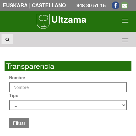
|
EUSKARA
CASTELLANO
948 30 51 15
Ultzama
Toogl
Toogl
Transparencia
Nombre
Tipo
Filtrar