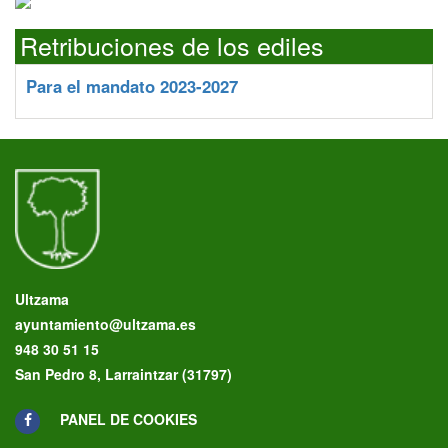
Retribuciones de los ediles
Para el mandato 2023-2027
Ultzama
ayuntamiento@ultzama.es
948 30 51 15
San Pedro 8, Larraintzar (31797)
PANEL DE COOKIES