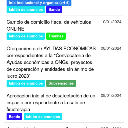
Info institucional y organiza.(art 6)
tablón de anuncios
Bando
Cambio de domicilio fiscal de vehículos
10/01/2024
ONLINE
tablón de anuncios
Trámites
Otorgamiento de AYUDAS ECONÓMICAS
08/01/2024
correspondientes a la “Convocatoria de
Ayudas económicas a ONGs, proyectos
de cooperación y entidades sin ánimo de
lucro 2023”
tablón de anuncios
Subvenciones
Aprobación inicial de desafectación de un
08/01/2024
espacio correspondiente a la sala de
fisioterapia
Bando
tablón de anuncios