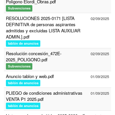
Poligono Elordi_Obras.pdf
Subvenciones
RESOLUCIONES 2025-0171 [LISTA
02/09/2025
DEFINITIVA de personas aspirantes
admitidas y excluidas LISTA AUXILIAR
ADMIN.].pdf
tablón de anuncios
Resolución concesión_472E-
02/09/2025
2025_POLIGONO.pdf
Subvenciones
Anuncio tablon y web.pdf
01/09/2025
tablón de anuncios
PLIEGO de condiciones administrativas
01/09/2025
VENTA P1 2025.pdf
tablón de anuncios