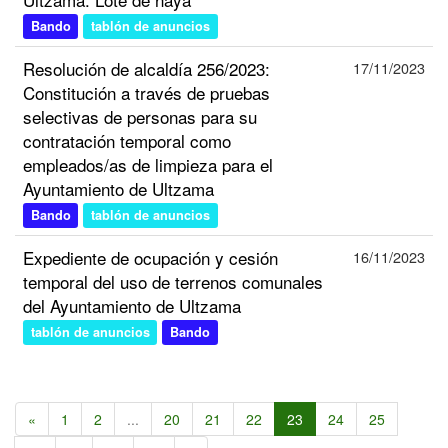
Bando
tablón de anuncios
Resolución de alcaldía 256/2023:
17/11/2023
Constitución a través de pruebas
selectivas de personas para su
contratación temporal como
empleados/as de limpieza para el
Ayuntamiento de Ultzama
Bando
tablón de anuncios
Expediente de ocupación y cesión
16/11/2023
temporal del uso de terrenos comunales
del Ayuntamiento de Ultzama
tablón de anuncios
Bando
«
1
2
...
20
21
22
23
24
25