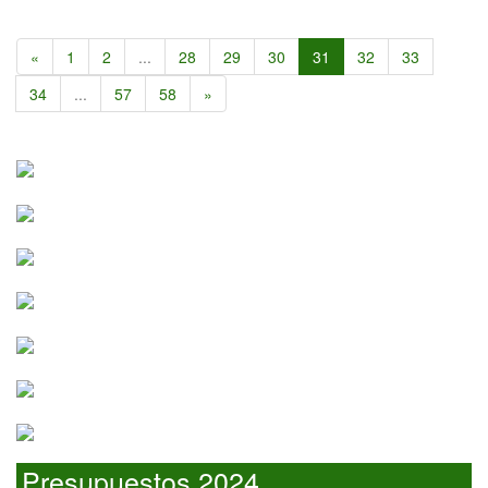
«
1
2
...
28
29
30
31
32
33
34
...
57
58
»
Presupuestos 2024