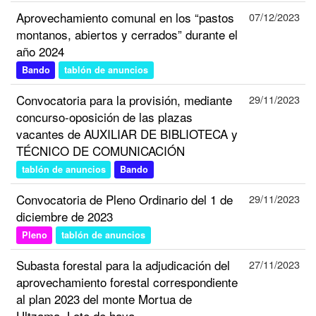
Aprovechamiento comunal en los “pastos
07/12/2023
montanos, abiertos y cerrados” durante el
año 2024
Bando
tablón de anuncios
Convocatoria para la provisión, mediante
29/11/2023
concurso-oposición de las plazas
vacantes de AUXILIAR DE BIBLIOTECA y
TÉCNICO DE COMUNICACIÓN
tablón de anuncios
Bando
Convocatoria de Pleno Ordinario del 1 de
29/11/2023
diciembre de 2023
Pleno
tablón de anuncios
Subasta forestal para la adjudicación del
27/11/2023
aprovechamiento forestal correspondiente
al plan 2023 del monte Mortua de
Ultzama. Lote de haya