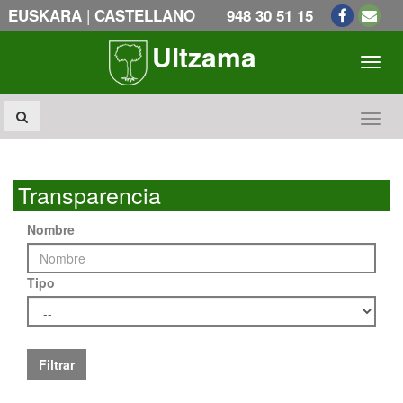
|
EUSKARA
CASTELLANO
948 30 51 15
Ultzama
Toogl
Toogl
Transparencia
Nombre
Tipo
Filtrar