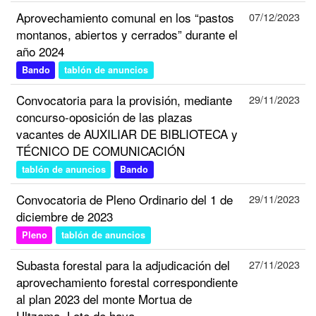
Aprovechamiento comunal en los “pastos
07/12/2023
montanos, abiertos y cerrados” durante el
año 2024
Bando
tablón de anuncios
Convocatoria para la provisión, mediante
29/11/2023
concurso-oposición de las plazas
vacantes de AUXILIAR DE BIBLIOTECA y
TÉCNICO DE COMUNICACIÓN
tablón de anuncios
Bando
Convocatoria de Pleno Ordinario del 1 de
29/11/2023
diciembre de 2023
Pleno
tablón de anuncios
Subasta forestal para la adjudicación del
27/11/2023
aprovechamiento forestal correspondiente
al plan 2023 del monte Mortua de
Ultzama. Lote de haya