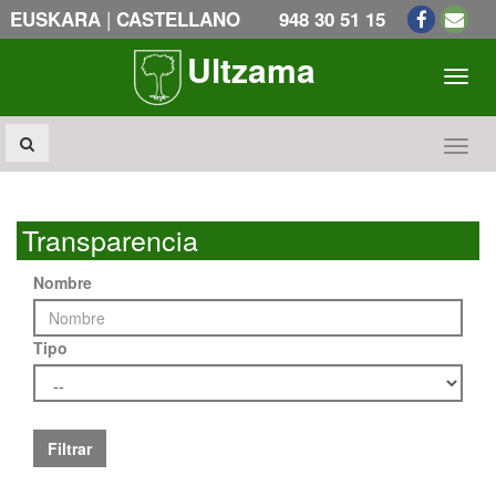
|
EUSKARA
CASTELLANO
948 30 51 15
Ultzama
Toogl
Toogl
Transparencia
Nombre
Tipo
Filtrar