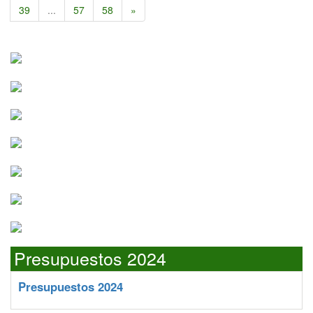
39
...
57
58
»
Presupuestos 2024
Presupuestos 2024