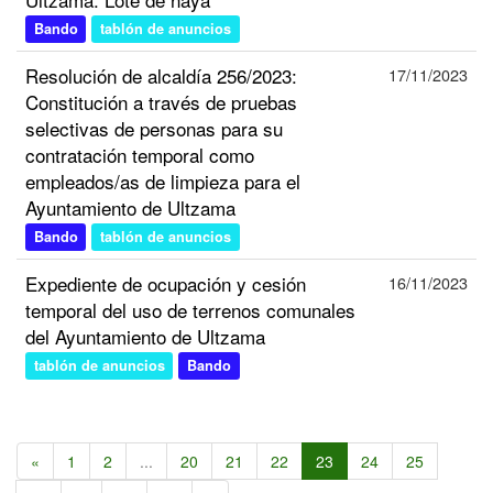
Bando
tablón de anuncios
Resolución de alcaldía 256/2023:
17/11/2023
Constitución a través de pruebas
selectivas de personas para su
contratación temporal como
empleados/as de limpieza para el
Ayuntamiento de Ultzama
Bando
tablón de anuncios
Expediente de ocupación y cesión
16/11/2023
temporal del uso de terrenos comunales
del Ayuntamiento de Ultzama
tablón de anuncios
Bando
«
1
2
...
20
21
22
23
24
25