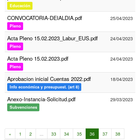
Educación
CONVOCATORIA-DEIALDIA.pdf
25/04/2023
Pleno
Acta Pleno 15.02.2023_Labur_EUS.pdf
24/04/2023
Pleno
Acta Pleno 15.02.2023.pdf
24/04/2023
Pleno
Aprobacion inicial Cuentas 2022.pdf
18/04/2023
Info económica y presupuest. (art 8)
Anexo-Instancia-Solicitud.pdf
29/03/2023
Subvenciones
«
1
2
...
33
34
35
36
37
38