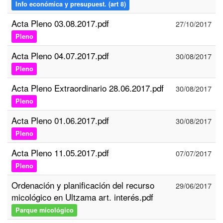
Info económica y presupuest. (art 8)
Acta Pleno 03.08.2017.pdf
27/10/2017
Pleno
Acta Pleno 04.07.2017.pdf
30/08/2017
Pleno
Acta Pleno Extraordinario 28.06.2017.pdf
30/08/2017
Pleno
Acta Pleno 01.06.2017.pdf
30/08/2017
Pleno
Acta Pleno 11.05.2017.pdf
07/07/2017
Pleno
Ordenación y planificación del recurso
29/06/2017
micológico en Ultzama art. interés.pdf
Parque micológico