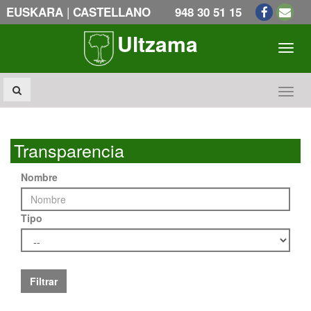
|
EUSKARA
CASTELLANO
948 30 51 15
Ultzama
Toogl
Toogl
Transparencia
Nombre
Tipo
Filtrar