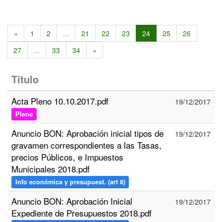
«
1
2
...
21
22
23
24
25
26
27
...
33
34
»
Título
Acta Pleno 10.10.2017.pdf
19/12/2017
Pleno
Anuncio BON: Aprobación inicial tipos de
19/12/2017
gravamen correspondientes a las Tasas,
precios Públicos, e Impuestos
Municipales 2018.pdf
Info económica y presupuest. (art 8)
Anuncio BON: Aprobación Inicial
19/12/2017
Expediente de Presupuestos 2018.pdf