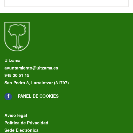
Ultzama
ayuntamiento@ultzama.es
948 30 51 15
San Pedro 8, Larraintzar (31797)
PANEL DE COOKIES
Aviso legal
Política de Privacidad
Sede Electrónica