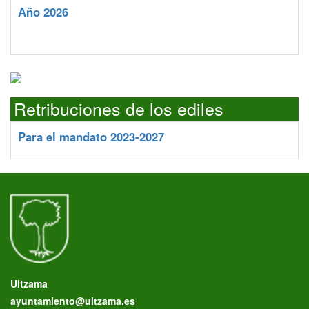
Año 2026
Retribuciones de los ediles
Para el mandato 2023-2027
Ultzama
ayuntamiento@ultzama.es