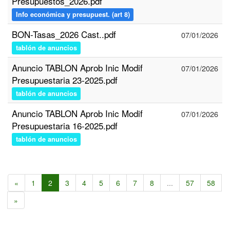
Presupuestos_2026.pdf
Info económica y presupuest. (art 8)
BON-Tasas_2026 Cast..pdf
07/01/2026
tablón de anuncios
Anuncio TABLON Aprob Inic Modif
07/01/2026
Presupuestaria 23-2025.pdf
tablón de anuncios
Anuncio TABLON Aprob Inic Modif
07/01/2026
Presupuestaria 16-2025.pdf
tablón de anuncios
«
1
2
3
4
5
6
7
8
...
57
58
»