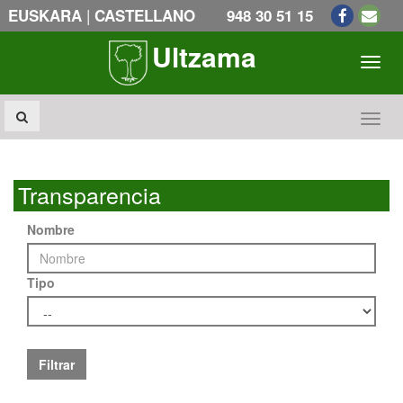
|
EUSKARA
CASTELLANO
948 30 51 15
Ultzama
Toogl
Toogl
Transparencia
Nombre
Tipo
Filtrar