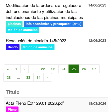
Modificación de la ordenanza reguladora
14/06/2023
del funcionamiento y utilización de las
instalaciones de las piscinas municipales
piscinas
Info económica y presupuest. (art 8)
tablón de anuncios
Resolución de alcaldía 145/2023
12/06/2023
Bando
tablón de anuncios
«
1
2
...
22
23
24
25
26
27
28
...
33
34
»
Título
Acta Pleno Extr 29.01.2026.pdf
18/03/2026
Pleno