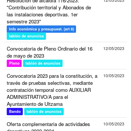
Resolución de alcaldía 116/2023:
"Contribución territorial y Abonados de
las instalaciones deportivas. 1er
semestre 2023"
Info económica y presupuest. (art 8)
tablón de anuncios
Convocatoria de Pleno Ordinario del 16
12/05/2023
de mayo de 2023
Pleno
tablón de anuncios
Convocatoria 2023 para la constitución, a
10/05/2023
través de pruebas selectivas, mediante
contratación temporal como AUXILIAR
ADMINISTRATIVO/A para el
Ayuntamiento de Ultzama
Bando
tablón de anuncios
Oferta complementaria de actividades
10/05/2023
deportivas 2023-2024