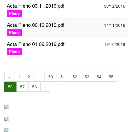
Acta Pleno 03.11.2016.pdf
30/12/2016
Pleno
Acta Pleno 06.10.2016.pdf
14/11/2016
Pleno
Acta Pleno 01.09.2016.pdf
19/10/2016
Pleno
«
1
2
...
50
51
52
53
54
55
56
57
58
»