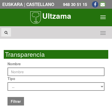
|
EUSKARA
CASTELLANO
948 30 51 15
Ultzama
Toogl
Toogl
Transparencia
Nombre
Tipo
Filtrar