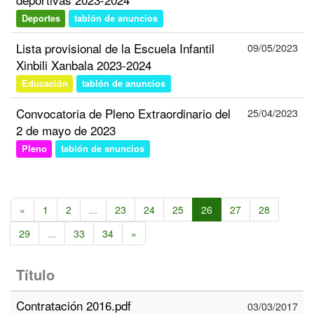
Deportes
tablón de anuncios
Lista provisional de la Escuela Infantil
09/05/2023
Xinbili Xanbala 2023-2024
Educación
tablón de anuncios
Convocatoria de Pleno Extraordinario del
25/04/2023
2 de mayo de 2023
Pleno
tablón de anuncios
«
1
2
...
23
24
25
26
27
28
29
...
33
34
»
Título
Contratación 2016.pdf
03/03/2017