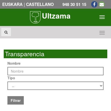
|
EUSKARA
CASTELLANO
948 30 51 15
Ultzama
Toogl
Toogl
Transparencia
Nombre
Tipo
Filtrar