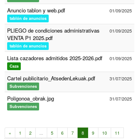
Anuncio tablon y web.pdf
01/09/2025
tablón de anuncios
PLIEGO de condiciones administrativas
01/09/2025
VENTA P1 2025.pdf
tablón de anuncios
Lista cazadores admitidos 2025-2026.pdf
01/09/2025
Caza
Cartel publicitario_AtsedenLekuak.pdf
31/07/2025
Subvenciones
Poligonoa_obrak.jpg
31/07/2025
Subvenciones
«
1
2
...
5
6
7
8
9
10
11