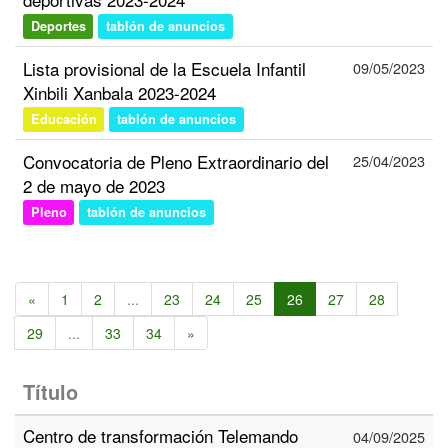
Deportes
tablón de anuncios
Lista provisional de la Escuela Infantil
09/05/2023
Xinbili Xanbala 2023-2024
Educación
tablón de anuncios
Convocatoria de Pleno Extraordinario del
25/04/2023
2 de mayo de 2023
Pleno
tablón de anuncios
«
1
2
...
23
24
25
26
27
28
29
...
33
34
»
Título
Centro de transformación Telemando
04/09/2025