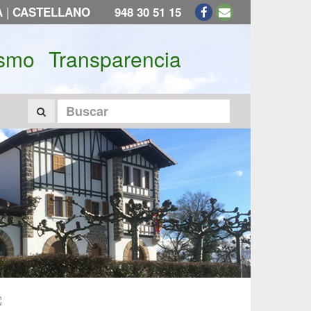
|
A
CASTELLANO
948 30 51 15
ismo
Transparencia