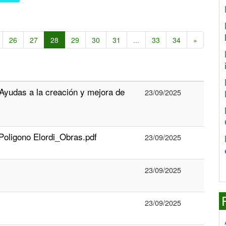
26
27
28
29
30
31
...
33
34
»
udas a la creación y mejora de
23/09/2025
Poligono Elordi_Obras.pdf
23/09/2025
23/09/2025
23/09/2025