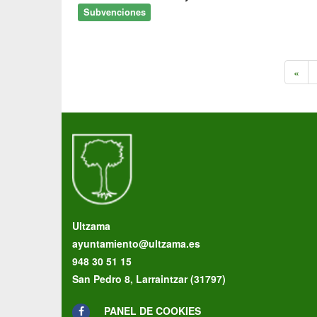
Subvenciones
«
Ultzama
ayuntamiento@ultzama.es
948 30 51 15
San Pedro 8, Larraintzar (31797)
PANEL DE COOKIES