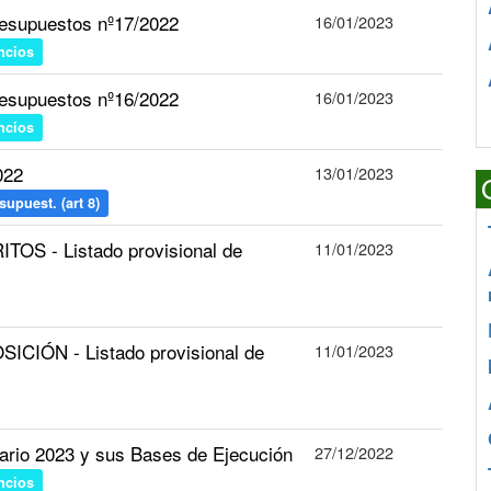
esupuestos nº17/2022
16/01/2023
ncios
esupuestos nº16/2022
16/01/2023
ncios
022
13/01/2023
upuest. (art 8)
OS - Listado provisional de
11/01/2023
CIÓN - Listado provisional de
11/01/2023
tario 2023 y sus Bases de Ejecución
27/12/2022
ncios