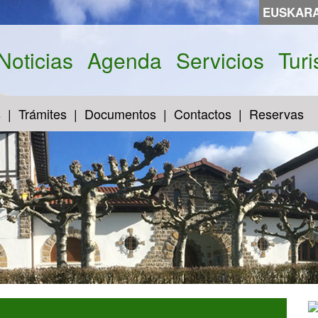
EUSKAR
Noticias
Agenda
Servicios
Tur
s
Trámites
Documentos
Contactos
Reservas