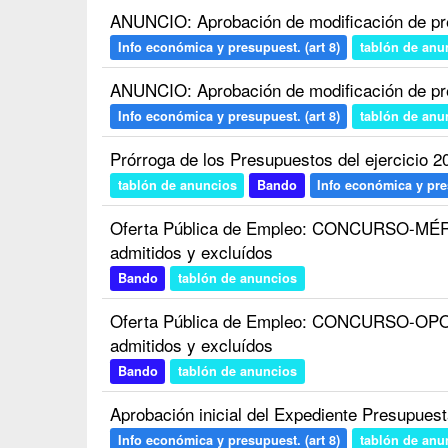
ANUNCIO: Aprobación de modificación de pr
Info económica y presupuest. (art 8)
tablón de anu
ANUNCIO: Aprobación de modificación de pr
Info económica y presupuest. (art 8)
tablón de anu
Prórroga de los Presupuestos del ejercicio 2
tablón de anuncios
Bando
Info económica y pres
Oferta Pública de Empleo: CONCURSO-MÉRIT
admitidos y excluídos
Bando
tablón de anuncios
Oferta Pública de Empleo: CONCURSO-OPOSI
admitidos y excluídos
Bando
tablón de anuncios
Aprobación inicial del Expediente Presupues
Info económica y presupuest. (art 8)
tablón de anu