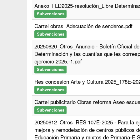
Anexo 1 LD2025-resolución_Libre Determinac
Subvenciones
Cartel obras_Adecuación de senderos.pdf
Subvenciones
20250620_Otros_Anuncio - Boletín Oficial de
Determinación y las cuantías que les corresp
ejercicio 2025.-1.pdf
Subvenciones
Res concesión Arte y Cultura 2025_178E-20
Subvenciones
Cartel publicitario Obras reforma Aseo escu
Subvenciones
20250612_Otros_RES 107E-2025 - Para la ej
mejora y remodelación de centros públicos de
Educación Primaria y mixtos de Primaria-E.S