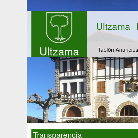
Ultzama
Ultzama
Tablón Anuncio
Transparencia