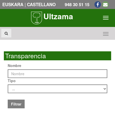
|
EUSKARA
CASTELLANO
948 30 51 15
Ultzama
Toogl
Toogl
Transparencia
Nombre
Tipo
Filtrar