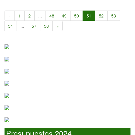
«
1
2
...
48
49
50
51
52
53
54
...
57
58
»
Presupuestos 2024