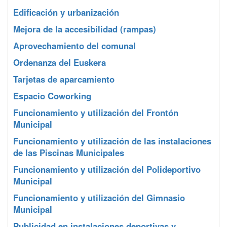
Edificación y urbanización
Mejora de la accesibilidad (rampas)
Aprovechamiento del comunal
Ordenanza del Euskera
Tarjetas de aparcamiento
Espacio Coworking
Funcionamiento y utilización del Frontón
Municipal
Funcionamiento y utilización de las instalaciones
de las Piscinas Municipales
Funcionamiento y utilización del Polideportivo
Municipal
Funcionamiento y utilización del Gimnasio
Municipal
Publicidad en instalaciones deportivas y