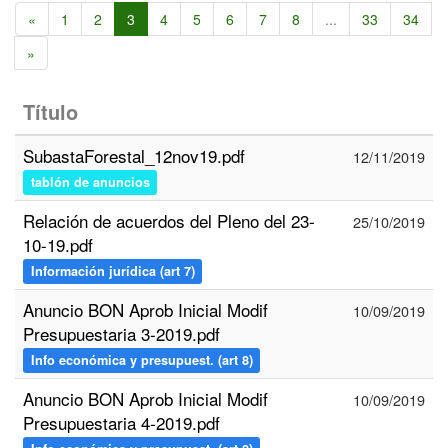
«
1
2
3
4
5
6
7
8
...
33
34
»
Título
SubastaForestal_12nov19.pdf
12/11/2019
tablón de anuncios
Relación de acuerdos del Pleno del 23-
25/10/2019
10-19.pdf
Información jurídica (art 7)
Anuncio BON Aprob Inicial Modif
10/09/2019
Presupuestaria 3-2019.pdf
Info económica y presupuest. (art 8)
Anuncio BON Aprob Inicial Modif
10/09/2019
Presupuestaria 4-2019.pdf