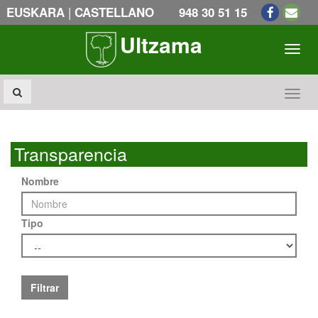
|
EUSKARA
CASTELLANO
948 30 51 15
Ultzama
Toogl
Toogl
Transparencia
Nombre
Tipo
Filtrar