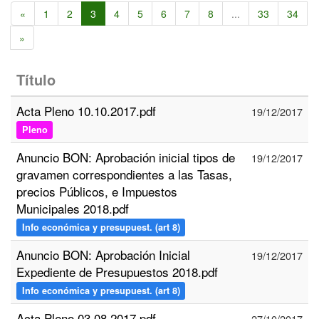
«
1
2
3
4
5
6
7
8
...
33
34
»
Título
Acta Pleno 10.10.2017.pdf
19/12/2017
Pleno
Anuncio BON: Aprobación inicial tipos de
19/12/2017
gravamen correspondientes a las Tasas,
precios Públicos, e Impuestos
Municipales 2018.pdf
Info económica y presupuest. (art 8)
Anuncio BON: Aprobación Inicial
19/12/2017
Expediente de Presupuestos 2018.pdf
Info económica y presupuest. (art 8)
Acta Pleno 03.08.2017.pdf
27/10/2017