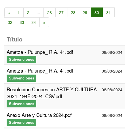
«
1
2
...
26
27
28
29
30
31
32
33
34
»
Título
Ametza - Pulunpe_ R.A. 41.pdf
08/08/2024
Subvenciones
Ametza - Pulunpe_ R.A. 41.pdf
08/08/2024
Subvenciones
Resolucion Concesion ARTE Y CULTURA
08/08/2024
2024_194E-2024_CSV.pdf
Subvenciones
Anexo Arte y Cultura 2024.pdf
08/08/2024
Subvenciones