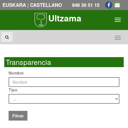
|
EUSKARA
CASTELLANO
948 30 51 15
Ultzama
Toogl
Toogl
Transparencia
Nombre
Tipo
Filtrar