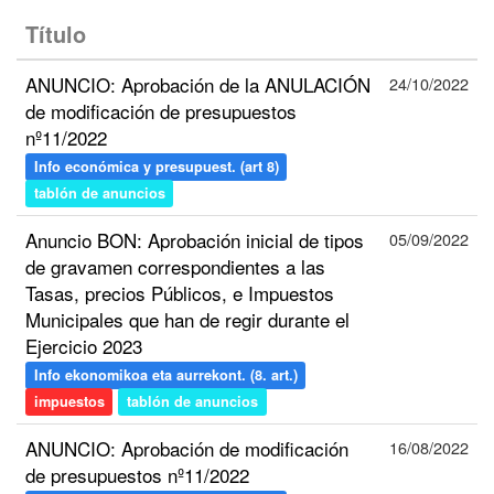
Título
ANUNCIO: Aprobación de la ANULACIÓN
24/10/2022
de modificación de presupuestos
nº11/2022
Info económica y presupuest. (art 8)
tablón de anuncios
Anuncio BON: Aprobación inicial de tipos
05/09/2022
de gravamen correspondientes a las
Tasas, precios Públicos, e Impuestos
Municipales que han de regir durante el
Ejercicio 2023
Info ekonomikoa eta aurrekont. (8. art.)
impuestos
tablón de anuncios
ANUNCIO: Aprobación de modificación
16/08/2022
de presupuestos nº11/2022