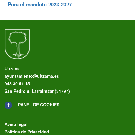
Para el mandato 2023-2027
Ultzama
ayuntamiento@ultzama.es
948 30 51 15
San Pedro 8, Larraintzar (31797)
PANEL DE COOKIES
Aviso legal
Política de Privacidad