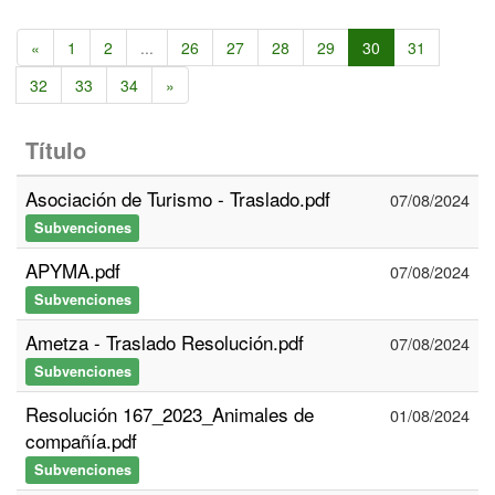
«
1
2
...
26
27
28
29
30
31
32
33
34
»
Título
Asociación de Turismo - Traslado.pdf
07/08/2024
Subvenciones
APYMA.pdf
07/08/2024
Subvenciones
Ametza - Traslado Resolución.pdf
07/08/2024
Subvenciones
Resolución 167_2023_Animales de
01/08/2024
compañía.pdf
Subvenciones