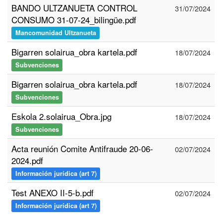
BANDO ULTZANUETA CONTROL
31/07/2024
CONSUMO 31-07-24_bilingüe.pdf
Mancomunidad Ultzanueta
Bigarren solairua_obra kartela.pdf
18/07/2024
Subvenciones
Bigarren solairua_obra kartela.pdf
18/07/2024
Subvenciones
Eskola 2.solairua_Obra.jpg
18/07/2024
Subvenciones
Acta reunión Comite Antifraude 20-06-
02/07/2024
2024.pdf
Información jurídica (art 7)
Test ANEXO II-5-b.pdf
02/07/2024
Información jurídica (art 7)