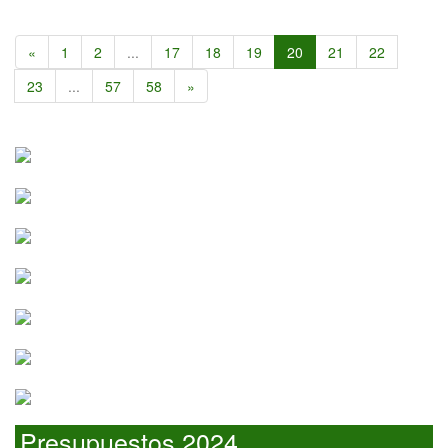
«
1
2
...
17
18
19
20
21
22
23
...
57
58
»
Presupuestos 2024