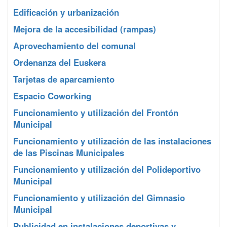
Edificación y urbanización
Mejora de la accesibilidad (rampas)
Aprovechamiento del comunal
Ordenanza del Euskera
Tarjetas de aparcamiento
Espacio Coworking
Funcionamiento y utilización del Frontón
Municipal
Funcionamiento y utilización de las instalaciones
de las Piscinas Municipales
Funcionamiento y utilización del Polideportivo
Municipal
Funcionamiento y utilización del Gimnasio
Municipal
Publicidad en instalaciones deportivas y