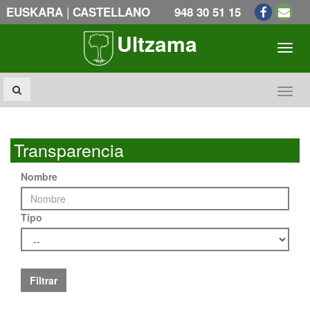
|
EUSKARA
CASTELLANO
948 30 51 15
Ultzama
Toogl
Toogl
Transparencia
Nombre
Tipo
Filtrar