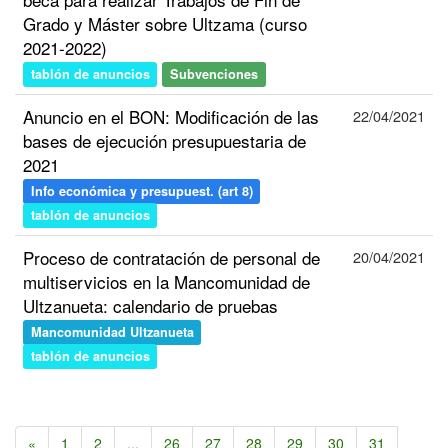
Grado y Máster sobre Ultzama (curso
2021-2022)
tablón de anuncios
Subvenciones
Anuncio en el BON: Modificación de las
22/04/2021
bases de ejecución presupuestaria de
2021
Info económica y presupuest. (art 8)
tablón de anuncios
Proceso de contratación de personal de
20/04/2021
multiservicios en la Mancomunidad de
Ultzanueta: calendario de pruebas
Mancomunidad Ultzanueta
tablón de anuncios
«
1
2
...
26
27
28
29
30
31