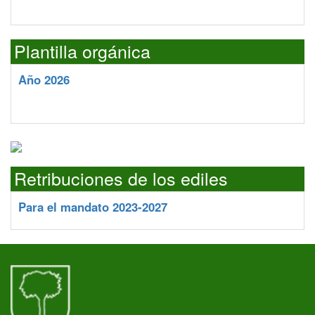
Plantilla orgánica
Año 2026
Retribuciones de los ediles
Para el mandato 2023-2027