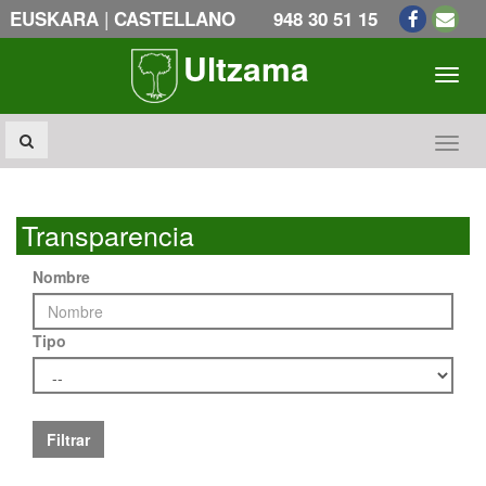
|
EUSKARA
CASTELLANO
948 30 51 15
Ultzama
Toogl
Toogl
Transparencia
Nombre
Tipo
Filtrar