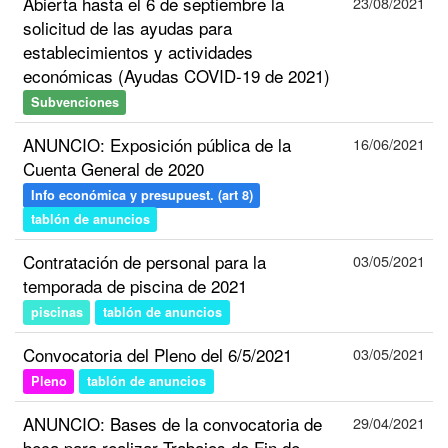
Abierta hasta el 6 de septiembre la
23/08/2021
solicitud de las ayudas para
establecimientos y actividades
económicas (Ayudas COVID-19 de 2021)
Subvenciones
ANUNCIO: Exposición pública de la
16/06/2021
Cuenta General de 2020
Info económica y presupuest. (art 8)
tablón de anuncios
Contratación de personal para la
03/05/2021
temporada de piscina de 2021
piscinas
tablón de anuncios
Convocatoria del Pleno del 6/5/2021
03/05/2021
Pleno
tablón de anuncios
ANUNCIO: Bases de la convocatoria de
29/04/2021
beca para realizar Trabajos de Fin de