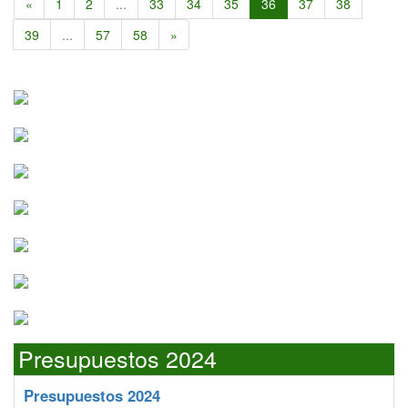
«
1
2
...
33
34
35
36
37
38
39
...
57
58
»
Presupuestos 2024
Presupuestos 2024