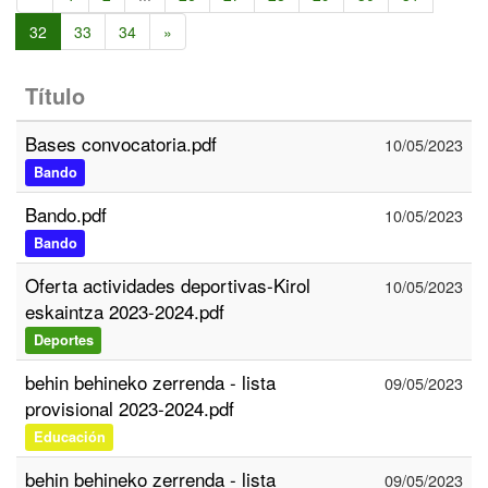
32
33
34
»
Título
Bases convocatoria.pdf
10/05/2023
Bando
Bando.pdf
10/05/2023
Bando
Oferta actividades deportivas-Kirol
10/05/2023
eskaintza 2023-2024.pdf
Deportes
behin behineko zerrenda - lista
09/05/2023
provisional 2023-2024.pdf
Educación
behin behineko zerrenda - lista
09/05/2023