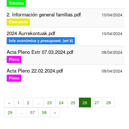
Trámites
2. Información general familias.pdf
10/04/2024
Educación
2024 Aurrekontuak.pdf
10/04/2024
Info económica y presupuest. (art 8)
Acta Pleno Extr 07.03.2024.pdf
08/04/2024
Pleno
Acta Pleno 22.02.2024.pdf
08/04/2024
Pleno
«
1
2
...
23
24
25
26
27
28
29
...
57
58
»