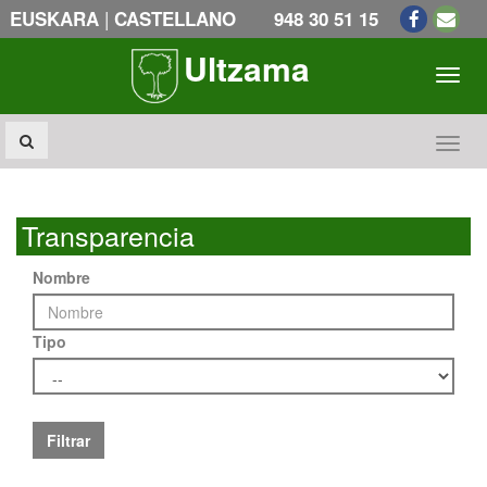
|
EUSKARA
CASTELLANO
948 30 51 15
Ultzama
Toogl
Toogl
Transparencia
Nombre
Tipo
Filtrar