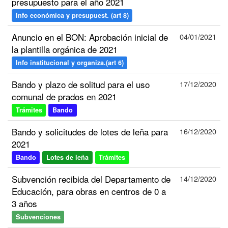
presupuesto para el año 2021
Info económica y presupuest. (art 8)
Anuncio en el BON: Aprobación inicial de
04/01/2021
la plantilla orgánica de 2021
Info institucional y organiza.(art 6)
Bando y plazo de solitud para el uso
17/12/2020
comunal de prados en 2021
Trámites
Bando
Bando y solicitudes de lotes de leña para
16/12/2020
2021
Bando
Lotes de leña
Trámites
Subvención recibida del Departamento de
14/12/2020
Educación, para obras en centros de 0 a
3 años
Subvenciones