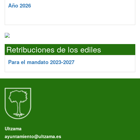
Año 2026
Retribuciones de los ediles
Para el mandato 2023-2027
Ultzama
ayuntamiento@ultzama.es