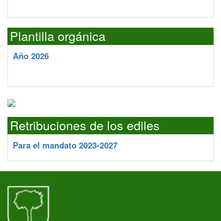
Plantilla orgánica
Año 2026
Retribuciones de los ediles
Para el mandato 2023-2027