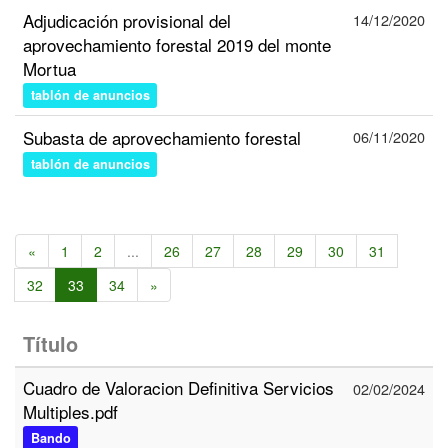
Adjudicación provisional del
14/12/2020
aprovechamiento forestal 2019 del monte
Mortua
tablón de anuncios
Subasta de aprovechamiento forestal
06/11/2020
tablón de anuncios
«
1
2
...
26
27
28
29
30
31
32
33
34
»
Título
Cuadro de Valoracion Definitiva Servicios
02/02/2024
Multiples.pdf
Bando