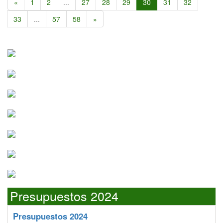
«
1
2
...
27
28
29
30
31
32
33
...
57
58
»
Presupuestos 2024
Presupuestos 2024