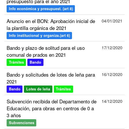
presupuesto para el año 2021
Info económica y presupuest. (art 8)
Anuncio en el BON: Aprobación inicial de
04/01/2021
la plantilla orgánica de 2021
Info institucional y organiza.(art 6)
Bando y plazo de solitud para el uso
17/12/2020
comunal de prados en 2021
Trámites
Bando
Bando y solicitudes de lotes de leña para
16/12/2020
2021
Bando
Lotes de leña
Trámites
Subvención recibida del Departamento de
14/12/2020
Educación, para obras en centros de 0 a
3 años
Subvenciones