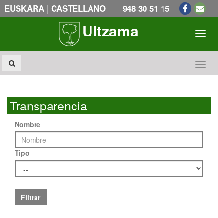
|
EUSKARA
CASTELLANO
948 30 51 15
Ultzama
Toogl
Toogl
Transparencia
Nombre
Tipo
Filtrar