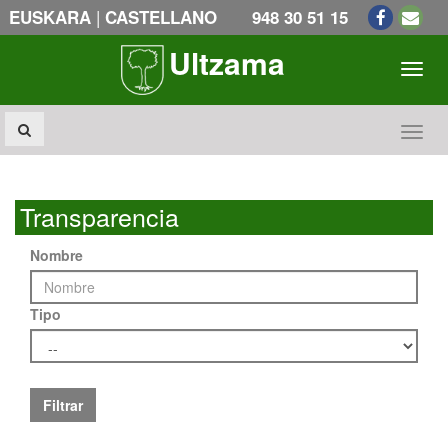
|
EUSKARA
CASTELLANO
948 30 51 15
Ultzama
Toogl
Toogl
Transparencia
Nombre
Tipo
Filtrar