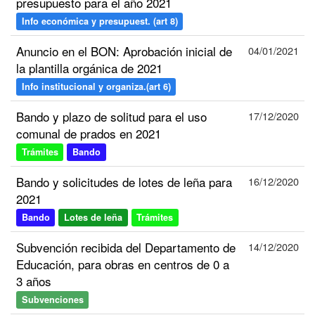
presupuesto para el año 2021
Info económica y presupuest. (art 8)
Anuncio en el BON: Aprobación inicial de
04/01/2021
la plantilla orgánica de 2021
Info institucional y organiza.(art 6)
Bando y plazo de solitud para el uso
17/12/2020
comunal de prados en 2021
Trámites
Bando
Bando y solicitudes de lotes de leña para
16/12/2020
2021
Bando
Lotes de leña
Trámites
Subvención recibida del Departamento de
14/12/2020
Educación, para obras en centros de 0 a
3 años
Subvenciones