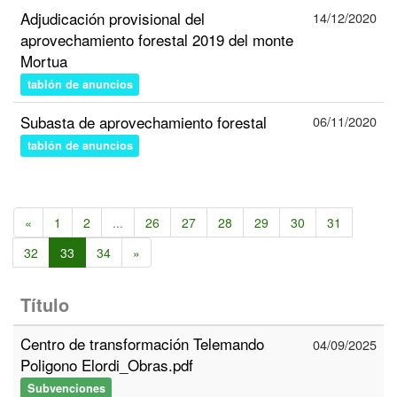
Adjudicación provisional del
14/12/2020
aprovechamiento forestal 2019 del monte
Mortua
tablón de anuncios
Subasta de aprovechamiento forestal
06/11/2020
tablón de anuncios
«
1
2
...
26
27
28
29
30
31
32
33
34
»
Título
Centro de transformación Telemando
04/09/2025
Poligono Elordi_Obras.pdf
Subvenciones