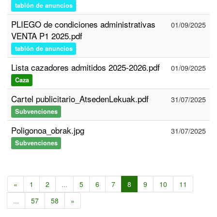
tablón de anuncios
PLIEGO de condiciones administrativas
01/09/2025
VENTA P1 2025.pdf
tablón de anuncios
Lista cazadores admitidos 2025-2026.pdf
01/09/2025
Caza
Cartel publicitario_AtsedenLekuak.pdf
31/07/2025
Subvenciones
Poligonoa_obrak.jpg
31/07/2025
Subvenciones
«
1
2
...
5
6
7
8
9
10
11
...
57
58
»