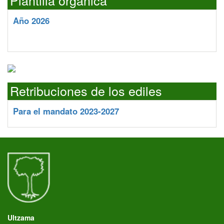
Plantilla orgánica
Año 2026
Retribuciones de los ediles
Para el mandato 2023-2027
Ultzama