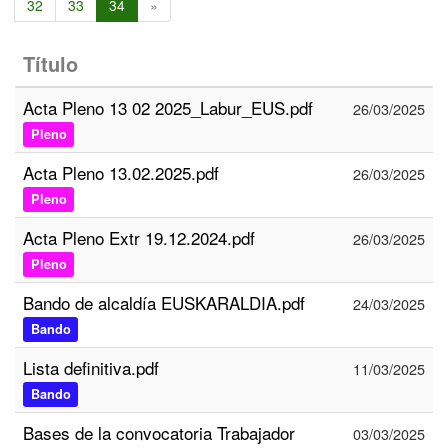
32
33
34
»
Título
Acta Pleno 13 02 2025_Labur_EUS.pdf
26/03/2025
Pleno
Acta Pleno 13.02.2025.pdf
26/03/2025
Pleno
Acta Pleno Extr 19.12.2024.pdf
26/03/2025
Pleno
Bando de alcaldía EUSKARALDIA.pdf
24/03/2025
Bando
Lista definitiva.pdf
11/03/2025
Bando
Bases de la convocatoria Trabajador
03/03/2025