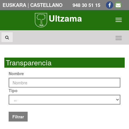
|
EUSKARA
CASTELLANO
948 30 51 15
Ultzama
Toogl
Toogl
Transparencia
Nombre
Tipo
Filtrar