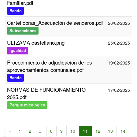
Familiar.pdf
Bando
Cartel obras_Adecuación de senderos.pdf
26/02/2025
Subvenciones
ULTZAMA castellano.png
25/02/2025
Igualdad
Procedimiento de adjudicación de los
19/02/2025
aprovechamientos comunales.pdf
Bando
NORMAS DE FUNCIONAMIENTO
17/02/2025
2025.pdf
Parque micológico
«
1
2
...
8
9
10
11
12
13
14