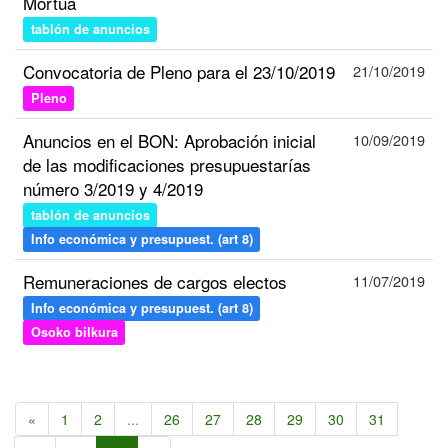
Mortua
tablón de anuncios
Convocatoria de Pleno para el 23/10/2019
21/10/2019
Pleno
Anuncios en el BON: Aprobación inicial
10/09/2019
de las modificaciones presupuestarías
número 3/2019 y 4/2019
tablón de anuncios
Info económica y presupuest. (art 8)
Remuneraciones de cargos electos
11/07/2019
Info económica y presupuest. (art 8)
Osoko bilkura
«
1
2
...
26
27
28
29
30
31