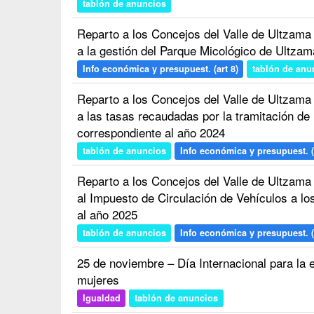
tablón de anuncios
Reparto a los Concejos del Valle de Ultzama
a la gestión del Parque Micológico de Ultza
Info económica y presupuest. (art 8)
tablón de anu
Reparto a los Concejos del Valle de Ultzama
a las tasas recaudadas por la tramitación de
correspondiente al año 2024
tablón de anuncios
Info económica y presupuest. (
Reparto a los Concejos del Valle de Ultzama
al Impuesto de Circulación de Vehículos a lo
al año 2025
tablón de anuncios
Info económica y presupuest. (
25 de noviembre – Día Internacional para la e
mujeres
Igualdad
tablón de anuncios