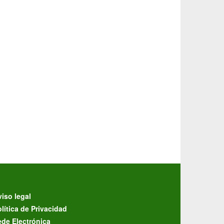
iso legal
lítica de Privacidad
ede Electrónica