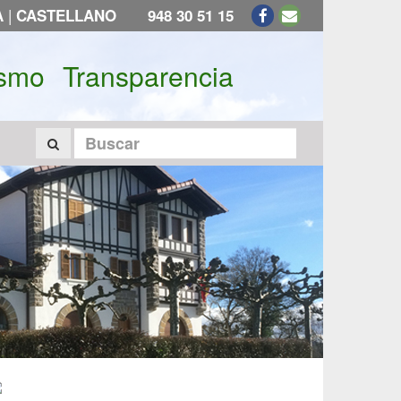
|
A
CASTELLANO
948 30 51 15
ismo
Transparencia