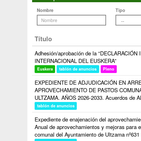
Nombre
Tipo
Título
Adhesión/aprobación de la “DECLARACIÓN
INTERNACIONAL DEL EUSKERA”
Euskera
tablón de anuncios
Pleno
EXPEDIENTE DE ADJUDICACIÓN EN ARR
APROVECHAMIENTO DE PASTOS COMUNA
ULTZAMA. AÑOS 2026-2033. Acuerdos de 
tablón de anuncios
Expediente de enajenación del aprovechamien
Anual de aprovechamientos y mejoras para e
comunal del Ayuntamiento de Ultzama nº631