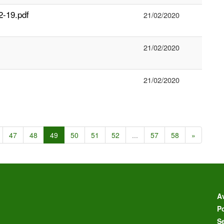
2-19.pdf
21/02/2020
21/02/2020
21/02/2020
47
48
49
50
51
52
...
57
58
»
Av
Po
S