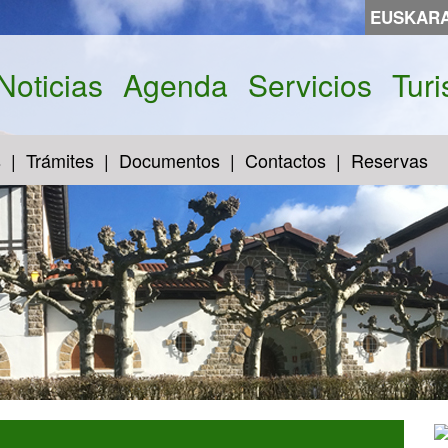
EUSKAR
Noticias
Agenda
Servicios
Tur
s
Trámites
Documentos
Contactos
Reservas