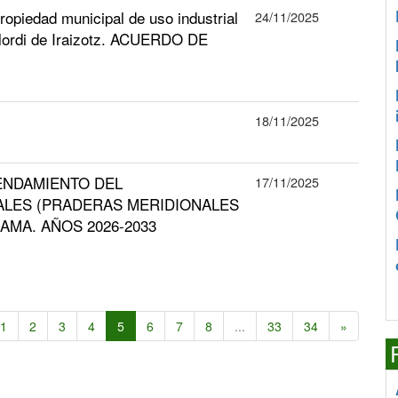
ropiedad municipal de uso industrial
24/11/2025
l Elordi de Iraizotz. ACUERDO DE
18/11/2025
ENDAMIENTO DEL
17/11/2025
LES (PRADERAS MERIDIONALES
AMA. AÑOS 2026-2033
1
2
3
4
5
6
7
8
...
33
34
»