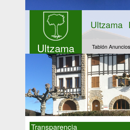
Ultzama
Ultzama
Tablón Anuncio
Transparencia