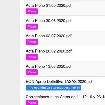
Acta Pleno 21.05.2020.pdf
Pleno
Acta Pleno 30.06.2020.pdf
Pleno
Acta Pleno 02.07.2020.pdf
Pleno
Acta Pleno 20.02.2020.pdf
Pleno
Acta Pleno 13.08.2020.pdf
Pleno
BON Aprob Definitiva TASAS 2020.pdf
Info económica y presupuest. (art 8)
Correcciones a las Actas de 11-12-19 y 26-1
Pleno