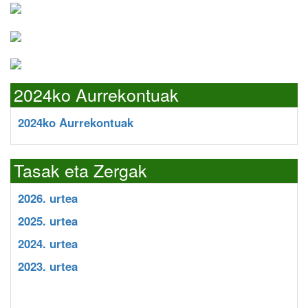
2024ko Aurrekontuak
2024ko Aurrekontuak
Tasak eta Zergak
2026. urtea
2025. urtea
2024. urtea
2023. urtea