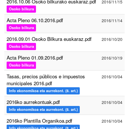
2016.10.06 Osoko bilkurako euskaraz.pdf
2016/11/15
Osoko bilkura
Acta Pleno 06.10.2016.pdf
2016/11/14
Osoko bilkura
2016.09.01 Osoko Bilkura euskaraz.pdf
2016/10/20
Osoko bilkura
Acta Pleno 01.09.2016.pdf
2016/10/19
Osoko bilkura
Tasas, precios públicos e impuestos
2016/10/04
municipales 2016.pdf
Info ekonomikoa eta aurrekont. (8. art.)
2016ko aurrekontuak.pdf
2016/10/04
Info ekonomikoa eta aurrekont. (8. art.)
2016ko Plantilla Organikoa.pdf
2016/10/04
Info ekonomikoa eta aurrekont. (8. art.)