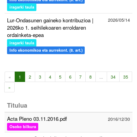
iragarki taula
Lur-Ondasunen gaineko kontribuzioa |
2026/05/14
2026ko 1. seihilekoaren erroldaren
ordainketa-epea
iragarki taula
Info ekonomikoa eta aurrekont. (8. art.)
«
1
2
3
4
5
6
7
8
...
34
35
»
Titulua
Acta Pleno 03.11.2016.pdf
2016/12/30
Osoko bilkura