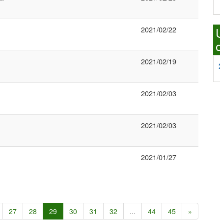
2021/02/22
2021/02/19
2021/02/03
2021/02/03
2021/01/27
27
28
29
30
31
32
...
44
45
»