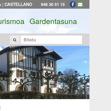
|
A
CASTELLANO
948 30 51 15
urismoa
Gardentasuna