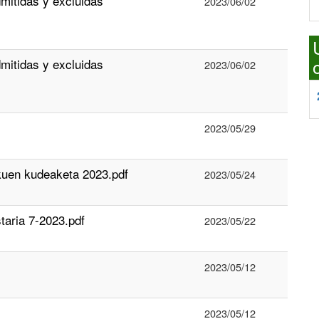
mitidas y excluidas
2023/06/02
mitidas y excluidas
2023/06/02
2023/05/29
kuen kudeaketa 2023.pdf
2023/05/24
aria 7-2023.pdf
2023/05/22
2023/05/12
2023/05/12