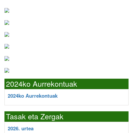
2024ko Aurrekontuak
2024ko Aurrekontuak
Tasak eta Zergak
2026. urtea