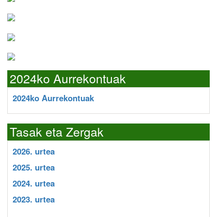
2024ko Aurrekontuak
2024ko Aurrekontuak
Tasak eta Zergak
2026. urtea
2025. urtea
2024. urtea
2023. urtea