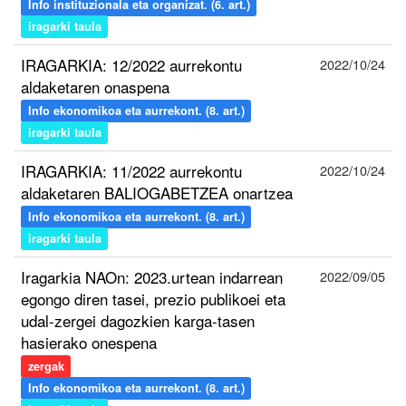
Info instituzionala eta organizat. (6. art.)
iragarki taula
IRAGARKIA: 12/2022 aurrekontu
2022/10/24
aldaketaren onaspena
Info ekonomikoa eta aurrekont. (8. art.)
iragarki taula
IRAGARKIA: 11/2022 aurrekontu
2022/10/24
aldaketaren BALIOGABETZEA onartzea
Info ekonomikoa eta aurrekont. (8. art.)
iragarki taula
Iragarkia NAOn: 2023.urtean indarrean
2022/09/05
egongo diren tasei, prezio publikoei eta
udal-zergei dagozkien karga-tasen
hasierako onespena
zergak
Info ekonomikoa eta aurrekont. (8. art.)