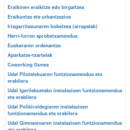
Eraikinen eraikitze edo birgaitzea
Eraikuntza eta urbanizazioa
Irisgarritasunaren hobetzea (arrapalak)
Herri-lurren aprobetxamendua
Euskararen ordenantza
Aparkatze-txartelak
Coworking Gunea
Udal Pilotalekuaren funtzionamendua eta
erabilera
Udal Igerilekuetako instalazioen funtzionamendua
eta erabilera
Udal Polikiroldegiaren instalazioen
funtzionamendua eta erabilera
Udal Gimnasioaren instalazioen funtzionamendua
eta erabilera