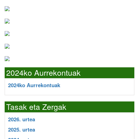
2024ko Aurrekontuak
2024ko Aurrekontuak
Tasak eta Zergak
2026. urtea
2025. urtea