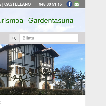
|
A
CASTELLANO
948 30 51 15
urismoa
Gardentasuna