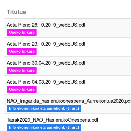
Titulua
Acta Pleno 28.10.2019_webEUS.pdf
Osoko bilkura
Acta Pleno 23.10.2019_webEUS.pdf
Osoko bilkura
Acta Pleno 30.04.2019_webEUS.pdf
Osoko bilkura
Acta Pleno 04.03.2019_webEUS.pdf
Osoko bilkura
NAO_Iragarkia_hasierakoonespena_Aurrekontua2020.pd
Info ekonomikoa eta aurrekont. (8. art.)
Tasak2020_NAO_HasierakoOnespena.pdf
Info ekonomikoa eta aurrekont. (8. art.)