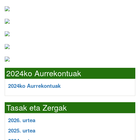
2024ko Aurrekontuak
2024ko Aurrekontuak
Tasak eta Zergak
2026. urtea
2025. urtea