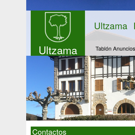
Ultzama
Ultzama
Tablón Anuncio
Contactos