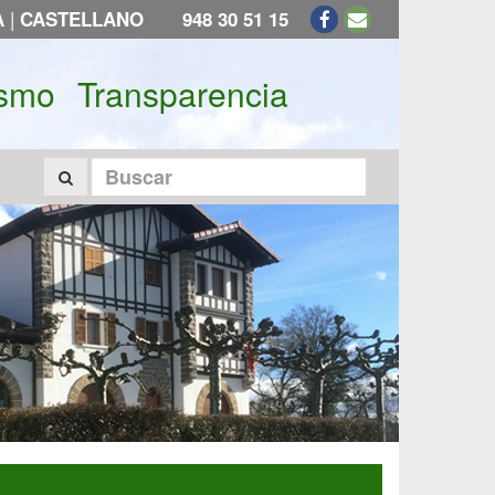
|
A
CASTELLANO
948 30 51 15
ismo
Transparencia