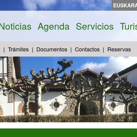
EUSKAR
Noticias
Agenda
Servicios
Tur
s
Trámites
Documentos
Contactos
Reservas