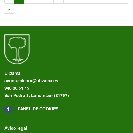
»
Ultzama
ayuntamiento@ultzama.es
948 30 51 15
San Pedro 8, Larraintzar (31797)
PANEL DE COOKIES
Aviso legal