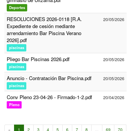
Deportes
RESOLUCIONES 2026-0118 [R.A.
20/05/2026
Expediente de cesión mediante
arrendamiento Bar Piscina Verano
2026].pdf
piscinas
Pliego Bar Piscinas 2026.pdf
20/05/2026
piscinas
Anuncio - Contratación Bar Piscina.pdf
20/05/2026
piscinas
Conv Pleno 23-04-26 - Firmado-1-2.pdf
20/04/2026
Pleno
«
1
2
3
4
5
6
7
8
...
69
70