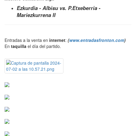
Ezkurdia - Albisu vs. P.Etxeberria -
Mariezkurrena II
Entradas a la venta en
internet
:
(
www.entradasfronton.com
)
En
taquilla
el día del partido.