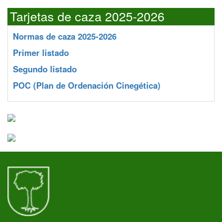
Tarjetas de caza 2025-2026
Normas de caza 2025-2026
Primer listado
Segundo listado
POC
(Plan de Ordenación Cinegética)