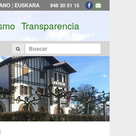
|
LANO
EUSKARA
948 30 51 15
ismo
Transparencia