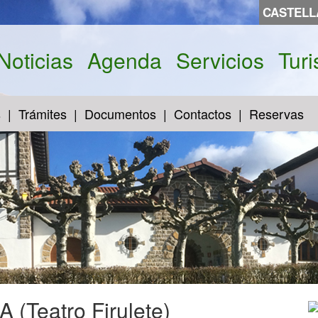
CASTEL
Noticias
Agenda
Servicios
Tur
s
Trámites
Documentos
Contactos
Reservas
 (Teatro Firulete)