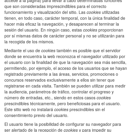
accede a la página) para llevar a cabo determinadas funciones
que son consideradas imprescindibles para el correcto
funcionamiento y visualización del sitio. Las
cookies
utilizadas
tienen, en todo caso, carácter temporal, con la única finalidad de
hacer más eficaz la navegación, y desaparecen al terminar la
sesión del usuario. En ningún caso, estas
cookies
proporcionan
por sí mismas datos de carácter personal y no se utilizarán para
la recogida de los mismos.
Mediante el uso de
cookies
también es posible que el servidor
donde se encuentra la web reconozca el navegador utilizado por
el usuario con la finalidad de que la navegación sea más sencilla,
permitiendo, por ejemplo, el acceso de los usuarios que se hayan
registrado previamente a las áreas, servicios, promociones o
concursos reservados exclusivamente a ellos sin tener que
registrarse en cada visita. También se pueden utilizar para medir
la audiencia, parámetros de tráfico, controlar el progreso y
número de entradas, etc., siendo en estos casos
cookies
prescindibles técnicamente, pero beneficiosas para el usuario.
Este sitio web no instalará
cookies
prescindibles sin el
consentimiento previo del usuario.
El usuario tiene la posibilidad de configurar su navegador para
ser alertado de la recepción de
cookies
y para impedir su