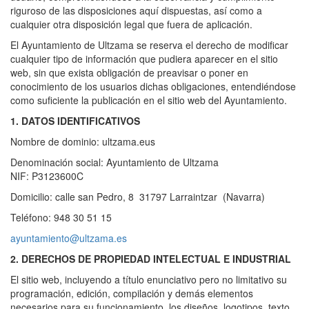
riguroso de las disposiciones aquí dispuestas, así como a
cualquier otra disposición legal que fuera de aplicación.
El Ayuntamiento de Ultzama se reserva el derecho de modificar
cualquier tipo de información que pudiera aparecer en el sitio
web, sin que exista obligación de preavisar o poner en
conocimiento de los usuarios dichas obligaciones, entendiéndose
como suficiente la publicación en el sitio web del Ayuntamiento.
1. DATOS IDENTIFICATIVOS
Nombre de dominio: ultzama.eus
Denominación social: Ayuntamiento de Ultzama
NIF: P3123600C
Domicilio: calle san Pedro, 8 31797 Larraintzar (Navarra)
Teléfono: 948 30 51 15
ayuntamiento@ultzama.es
2. DERECHOS DE PROPIEDAD INTELECTUAL E INDUSTRIAL
El sitio web, incluyendo a título enunciativo pero no limitativo su
programación, edición, compilación y demás elementos
necesarios para su funcionamiento, los diseños, logotipos, texto