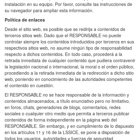
instalación en su equipo. Por favor, consulte las instrucciones de
su navegador para ampliar esta información.
Política de enlaces
Desde el sitio web, es posible que se redirija a contenidos de
terceros sitios web. Dado que el RESPONSABLE no puede
controlar siempre los contenidos introducidos por terceros en sus
respectivos sitios web, no asume ningún tipo de responsabilidad
respecto a dichos contenidos. En todo caso, procederá a la
retirada inmediata de cualquier contenido que pudiera contravenir
la legislación nacional o internacional, la moral o el orden público,
procediendo a la retirada inmediata de la redirección a dicho sitio
web, poniendo en conocimiento de las autoridades competentes
el contenido en cuestión.
El RESPONSABLE no se hace responsable de la información y
contenidos almacenados, a título enunciativo pero no limitativo,
en foros, chats, generadores de blogs, comentarios, redes
sociales o cualquier otro medio que permita a terceros publicar
contenidos de forma independiente en la página web del
RESPONSABLE. Sin embargo, y en cumplimiento de lo dispuesto
en los artículos 11 y 16 de la LSSICE, se pone a disposición de
todos los usuarios, autoridades y fuerzas de seguridad,