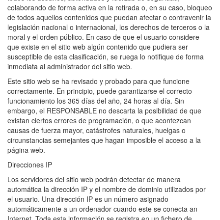
colaborando de forma activa en la retirada o, en su caso, bloqueo
de todos aquellos contenidos que puedan afectar o contravenir la
legislación nacional o internacional, los derechos de terceros o la
moral y el orden público. En caso de que el usuario considere
que existe en el sitio web algún contenido que pudiera ser
susceptible de esta clasificación, se ruega lo notifique de forma
inmediata al administrador del sitio web.
Este sitio web se ha revisado y probado para que funcione
correctamente. En principio, puede garantizarse el correcto
funcionamiento los 365 días del año, 24 horas al día. Sin
embargo, el RESPONSABLE no descarta la posibilidad de que
existan ciertos errores de programación, o que acontezcan
causas de fuerza mayor, catástrofes naturales, huelgas o
circunstancias semejantes que hagan imposible el acceso a la
página web.
Direcciones IP
Los servidores del sitio web podrán detectar de manera
automática la dirección IP y el nombre de dominio utilizados por
el usuario. Una dirección IP es un número asignado
automáticamente a un ordenador cuando este se conecta an
Internet. Toda esta información se registra en un fichero de