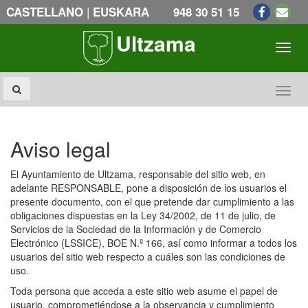
|
CASTELLANO
EUSKARA
948 30 51 15
Ultzama
Toogl
Toogl
Aviso legal
El Ayuntamiento de Ultzama, responsable del sitio web, en
adelante RESPONSABLE, pone a disposición de los usuarios el
presente documento, con el que pretende dar cumplimiento a las
obligaciones dispuestas en la Ley 34/2002, de 11 de julio, de
Servicios de la Sociedad de la Información y de Comercio
Electrónico (LSSICE), BOE N.º 166, así como informar a todos los
usuarios del sitio web respecto a cuáles son las condiciones de
uso.
Toda persona que acceda a este sitio web asume el papel de
usuario, comprometiéndose a la observancia y cumplimiento