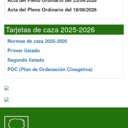
Acta del Pleno Ordinario del 23/04/2026
Acta del Pleno Ordinario del 18/06/2026
Tarjetas de caza 2025-2026
Normas de caza 2025-2026
Primer listado
Segundo listado
POC
(Plan de Ordenación Cinegética)