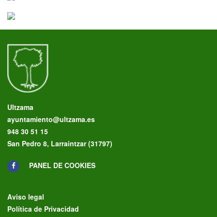
Ultzama
ayuntamiento@ultzama.es
948 30 51 15
San Pedro 8, Larraintzar (31797)
PANEL DE COOKIES
Aviso legal
Política de Privacidad