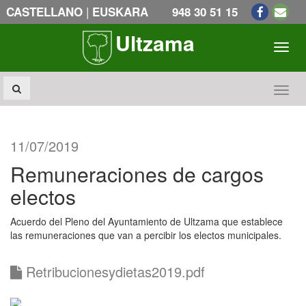
|
CASTELLANO
EUSKARA
948 30 51 15
Ultzama
Toogl
Toogl
11/07/2019
Remuneraciones de cargos
electos
Acuerdo del Pleno del Ayuntamiento de Ultzama que establece
las remuneraciones que van a percibir los electos municipales.
Retribucionesydietas2019.pdf