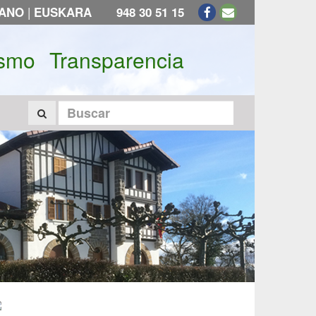
|
LANO
EUSKARA
948 30 51 15
ismo
Transparencia