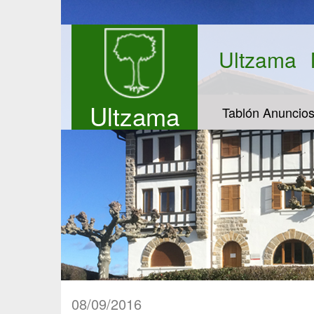
Ultzama
Ultzama
Tablón Anuncio
08/09/2016