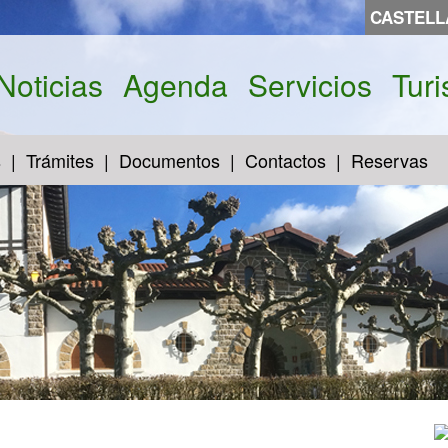
CASTEL
Noticias
Agenda
Servicios
Tur
s
Trámites
Documentos
Contactos
Reservas