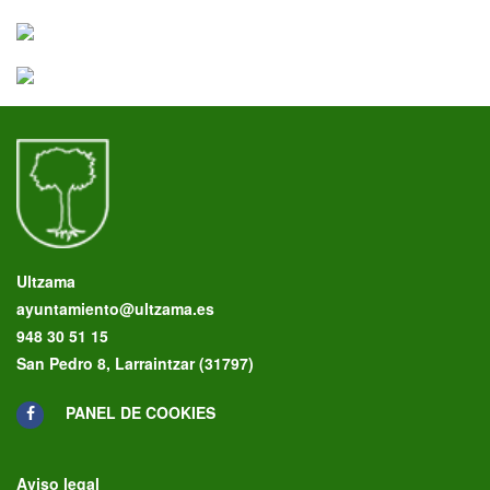
Ultzama
ayuntamiento@ultzama.es
948 30 51 15
San Pedro 8, Larraintzar (31797)
PANEL DE COOKIES
Aviso legal