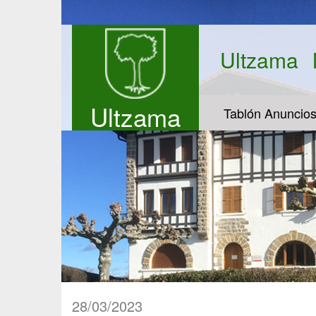
Ultzama
Ultzama
Tablón Anuncio
28/03/2023