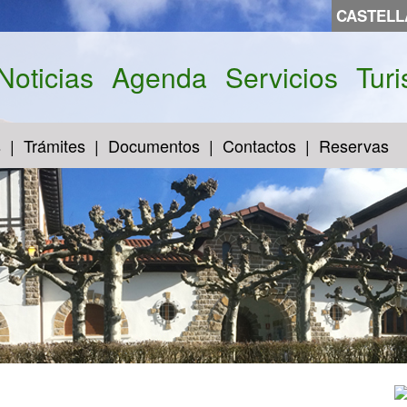
CASTEL
Noticias
Agenda
Servicios
Tur
s
Trámites
Documentos
Contactos
Reservas