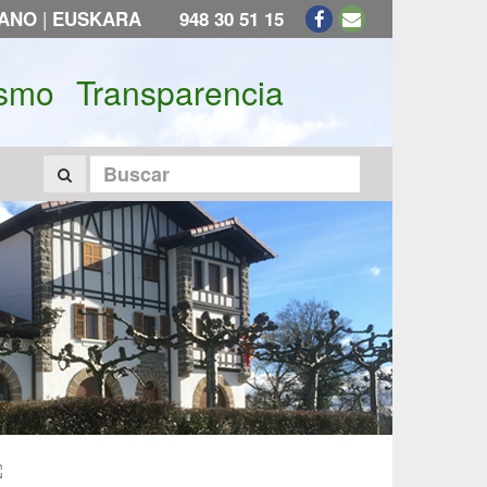
|
LANO
EUSKARA
948 30 51 15
ismo
Transparencia