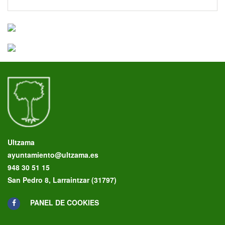
Ultzama
ayuntamiento@ultzama.es
948 30 51 15
San Pedro 8, Larraintzar (31797)
PANEL DE COOKIES